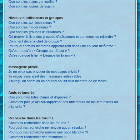
Que sont les sujets verrouillés ?
Que sont les icônes de sujet ?
Niveaux d’utilisateurs et groupes
Que sont les administrateurs ?
Que sont les modérateurs ?
Que sont les groupes d’utilisateurs ?
Où trouver la liste des groupes d’utilisateurs et comment les rejoindre ?
Comment devenir chef de groupe ?
Pourquoi certains membres apparaissent dans une couleur différente ?
Qu’est-ce qu’un « Groupe par défaut » ?
Qu’est-ce que le lien « L’équipe du forum » ?
Messagerie privée
Je ne peux pas envoyer de messages privés !
Je reçois sans arrêt des messages indésirables !
J’ai reçu un spam ou un courriel abusif d’un membre de ce forum !
Amis et ignorés
Que sont mes listes d’amis et d’ignorés ?
Comment puis-je ajouter/supprimer des utilisateurs de ma liste d’amis ou
d’ignorés ?
Recherche dans les forums
Comment rechercher dans les forums ?
Pourquoi ma recherche ne renvoie aucun résultat ?
Pourquoi ma recherche renvoie une page blanche ?!
Comment rechercher des membres ?