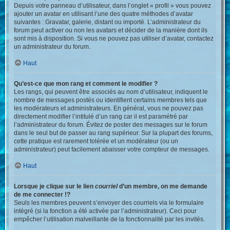
Depuis votre panneau d’utilisateur, dans l’onglet « profil » vous pouvez
ajouter un avatar en utilisant l’une des quatre méthodes d’avatar
suivantes : Gravatar, galerie, distant ou importé. L’administrateur du
forum peut activer ou non les avatars et décider de la manière dont ils
sont mis à disposition. Si vous ne pouvez pas utiliser d’avatar, contactez
un administrateur du forum.
Haut
Qu’est-ce que mon rang et comment le modifier ?
Les rangs, qui peuvent être associés au nom d’utilisateur, indiquent le
nombre de messages postés ou identifient certains membres tels que
les modérateurs et administrateurs. En général, vous ne pouvez pas
directement modifier l’intitulé d’un rang car il est paramétré par
l’administrateur du forum. Évitez de poster des messages sur le forum
dans le seul but de passer au rang supérieur. Sur la plupart des forums,
cette pratique est rarement tolérée et un modérateur (ou un
administrateur) peut facilement abaisser votre compteur de messages.
Haut
Lorsque je clique sur le lien
courriel
d’un membre, on me demande
de me connecter !?
Seuls les membres peuvent s’envoyer des courriels via le formulaire
intégré (si la fonction a été activée par l’administrateur). Ceci pour
empêcher l’utilisation malveillante de la fonctionnalité par les invités.