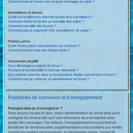
Comment puis-je trouver mes propres messages et sujets ?
Surveillance et favoris
Quelle est la différence entre les favoris et la surveillance ?
Comment mettre en favoris ou surveiller des sujets ?
Comment surveiller des forums ?
Comment puis-je supprimer mes surveillances de sujets ?
Fichiers joints
Quels fichiers joints sont autorisés sur ce forum ?
Comment trouver tous mes fichiers joints ?
Concernant phpBB
Qui a développé ce logiciel de forum ?
Pourquoi la fonctionnalité X n’est pas disponible ?
Qui contacter pour les abus ou les questions légales concernant ce forum ?
Comment puis-je contacter un administrateur du forum ?
Problèmes de connexion et d’enregistrement
Pourquoi dois-je m’enregistrer ?
Vous pouvez ne pas le faire, mais l’administrateur du forum peut avoir
configuré les forums afin qu’il soit nécessaire de s’enregistrer pour
poster des messages. Par ailleurs, l’enregistrement vous permet de
bénéficier de fonctionnalités supplémentaires inaccessibles aux invités
comme les avatars personnalisés, la messagerie privée, l’envoi de