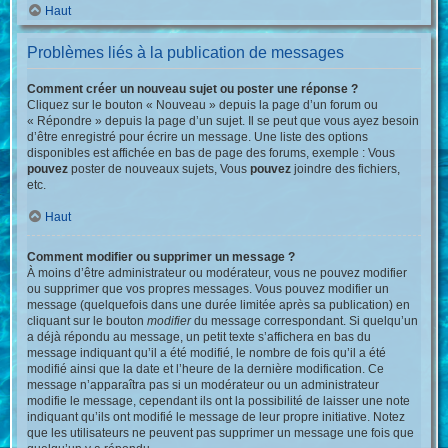
Haut
Problèmes liés à la publication de messages
Comment créer un nouveau sujet ou poster une réponse ?
Cliquez sur le bouton « Nouveau » depuis la page d’un forum ou
« Répondre » depuis la page d’un sujet. Il se peut que vous ayez besoin
d’être enregistré pour écrire un message. Une liste des options
disponibles est affichée en bas de page des forums, exemple : Vous
pouvez
poster de nouveaux sujets, Vous
pouvez
joindre des fichiers,
etc.
Haut
Comment modifier ou supprimer un message ?
À moins d’être administrateur ou modérateur, vous ne pouvez modifier
ou supprimer que vos propres messages. Vous pouvez modifier un
message (quelquefois dans une durée limitée après sa publication) en
cliquant sur le bouton
modifier
du message correspondant. Si quelqu’un
a déjà répondu au message, un petit texte s’affichera en bas du
message indiquant qu’il a été modifié, le nombre de fois qu’il a été
modifié ainsi que la date et l’heure de la dernière modification. Ce
message n’apparaîtra pas si un modérateur ou un administrateur
modifie le message, cependant ils ont la possibilité de laisser une note
indiquant qu’ils ont modifié le message de leur propre initiative. Notez
que les utilisateurs ne peuvent pas supprimer un message une fois que