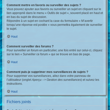
Comment mettre en favoris ou surveiller des sujets ?
Vous pouvez ajouter aux favoris ou surveiller un sujet en cliquant sur le
lien approprié dans le menu « Outils de sujet », souvent placé en haut et
en bas du sujet de discussion.
Répondre à un sujet en cochant la case du formulaire « M’avertir
lorsqu’une réponse est postée » vous permettra également de surveiller
le sujet.
Haut
Comment surveiller des forums ?
Pour surveiller un forum en particulier, une fois entré sur celui-ci, cliquez
sur le lien « Surveiller ce forum » qui se trouve en bas de page.
Haut
Comment puis-je supprimer mes surveillances de sujets ?
Pour supprimer vos surveillances, allez dans votre panneau de
l’utilisateur (onglet
Aperçu --> Gestion des surveillances
) et suivez les
instructions.
Haut
Fichiers joints