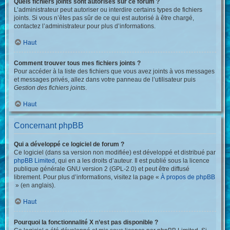
Quels fichiers joints sont autorisés sur ce forum ?
L’administrateur peut autoriser ou interdire certains types de fichiers
joints. Si vous n’êtes pas sûr de ce qui est autorisé à être chargé,
contactez l’administrateur pour plus d’informations.
Haut
Comment trouver tous mes fichiers joints ?
Pour accéder à la liste des fichiers que vous avez joints à vos messages
et messages privés, allez dans votre panneau de l’utilisateur puis
Gestion des fichiers joints
.
Haut
Concernant phpBB
Qui a développé ce logiciel de forum ?
Ce logiciel (dans sa version non modifiée) est développé et distribué par
phpBB Limited
, qui en a les droits d’auteur. Il est publié sous la licence
publique générale GNU version 2 (GPL-2.0) et peut être diffusé
librement. Pour plus d’informations, visitez la page «
À propos de phpBB
» (en anglais).
Haut
Pourquoi la fonctionnalité X n’est pas disponible ?