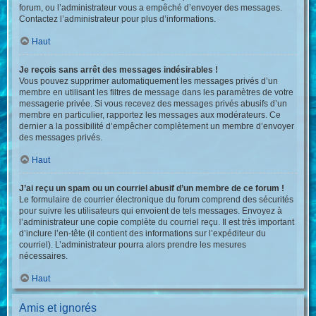
forum, ou l’administrateur vous a empêché d’envoyer des messages.
Contactez l’administrateur pour plus d’informations.
Haut
Je reçois sans arrêt des messages indésirables !
Vous pouvez supprimer automatiquement les messages privés d’un
membre en utilisant les filtres de message dans les paramètres de votre
messagerie privée. Si vous recevez des messages privés abusifs d’un
membre en particulier, rapportez les messages aux modérateurs. Ce
dernier a la possibilité d’empêcher complètement un membre d’envoyer
des messages privés.
Haut
J’ai reçu un spam ou un courriel abusif d’un membre de ce forum !
Le formulaire de courrier électronique du forum comprend des sécurités
pour suivre les utilisateurs qui envoient de tels messages. Envoyez à
l’administrateur une copie complète du courriel reçu. Il est très important
d’inclure l’en-tête (il contient des informations sur l’expéditeur du
courriel). L’administrateur pourra alors prendre les mesures
nécessaires.
Haut
Amis et ignorés