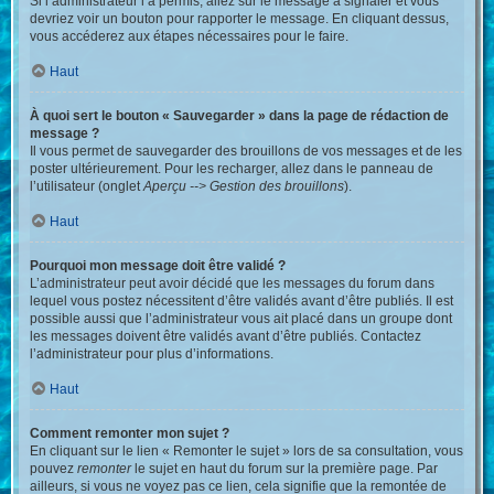
Si l’administrateur l’a permis, allez sur le message à signaler et vous
devriez voir un bouton pour rapporter le message. En cliquant dessus,
vous accéderez aux étapes nécessaires pour le faire.
Haut
À quoi sert le bouton « Sauvegarder » dans la page de rédaction de
message ?
Il vous permet de sauvegarder des brouillons de vos messages et de les
poster ultérieurement. Pour les recharger, allez dans le panneau de
l’utilisateur (onglet
Aperçu --> Gestion des brouillons
).
Haut
Pourquoi mon message doit être validé ?
L’administrateur peut avoir décidé que les messages du forum dans
lequel vous postez nécessitent d’être validés avant d’être publiés. Il est
possible aussi que l’administrateur vous ait placé dans un groupe dont
les messages doivent être validés avant d’être publiés. Contactez
l’administrateur pour plus d’informations.
Haut
Comment remonter mon sujet ?
En cliquant sur le lien « Remonter le sujet » lors de sa consultation, vous
pouvez
remonter
le sujet en haut du forum sur la première page. Par
ailleurs, si vous ne voyez pas ce lien, cela signifie que la remontée de