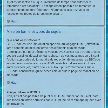
sujet est désactivée ou que l’intervalle de temps pour autoriser la
remontée n’est pas atteint. Il est également possible de remonter un
sujet simplement en y répondant. Néanmoins, assurez-vous de
respecter les règles du forum en le faisant.
Haut
Mise en forme et types de sujets
Que sont les BBCodes ?
Le BBCode est une implantation spéciale au langage HTML, offrant un
large contrôle de mise en forme des éléments d’un message.
L’administrateur peut décider si vous pouvez utiliser les BBCodes, vous
pouvez aussi les désactiver dans chacun de vos messages en utilisant
l’option appropriée du formulaire de rédaction de message. Le BBCode
lui-même est similaire au style HTML, mais les balises sont incluses
entre crochets [ et ] plutôt que < et >. Pour plus d’informations sur le
BBCode, consultez le guide accessible depuis la page de rédaction de
message.
Haut
Puis-je utiliser le HTML ?
Non, il n’est pas possible de publier du HTML sur ce forum. La plupart
des mises en forme permises par le HTML peuvent être appliquées avec
les BBCodes.