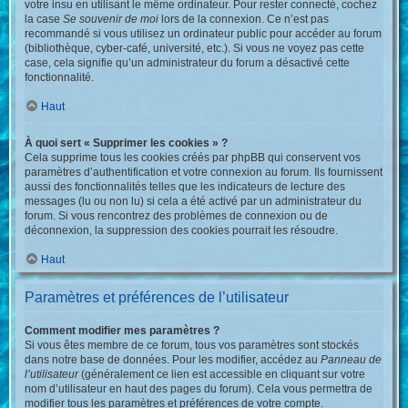
votre insu en utilisant le même ordinateur. Pour rester connecté, cochez
la case
Se souvenir de moi
lors de la connexion. Ce n’est pas
recommandé si vous utilisez un ordinateur public pour accéder au forum
(bibliothèque, cyber-café, université, etc.). Si vous ne voyez pas cette
case, cela signifie qu’un administrateur du forum a désactivé cette
fonctionnalité.
Haut
À quoi sert « Supprimer les cookies » ?
Cela supprime tous les cookies créés par phpBB qui conservent vos
paramètres d’authentification et votre connexion au forum. Ils fournissent
aussi des fonctionnalités telles que les indicateurs de lecture des
messages (lu ou non lu) si cela a été activé par un administrateur du
forum. Si vous rencontrez des problèmes de connexion ou de
déconnexion, la suppression des cookies pourrait les résoudre.
Haut
Paramètres et préférences de l’utilisateur
Comment modifier mes paramètres ?
Si vous êtes membre de ce forum, tous vos paramètres sont stockés
dans notre base de données. Pour les modifier, accédez au
Panneau de
l’utilisateur
(généralement ce lien est accessible en cliquant sur votre
nom d’utilisateur en haut des pages du forum). Cela vous permettra de
modifier tous les paramètres et préférences de votre compte.