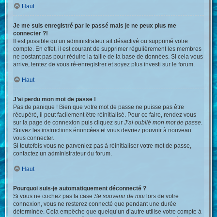
Haut
Je me suis enregistré par le passé mais je ne peux plus me
connecter ?!
Il est possible qu’un administrateur ait désactivé ou supprimé votre
compte. En effet, il est courant de supprimer régulièrement les membres
ne postant pas pour réduire la taille de la base de données. Si cela vous
arrive, tentez de vous ré-enregistrer et soyez plus investi sur le forum.
Haut
J’ai perdu mon mot de passe !
Pas de panique ! Bien que votre mot de passe ne puisse pas être
récupéré, il peut facilement être réinitialisé. Pour ce faire, rendez vous
sur la page de connexion puis cliquez sur
J’ai oublié mon mot de passe
.
Suivez les instructions énoncées et vous devriez pouvoir à nouveau
vous connecter.
Si toutefois vous ne parveniez pas à réinitialiser votre mot de passe,
contactez un administrateur du forum.
Haut
Pourquoi suis-je automatiquement déconnecté ?
Si vous ne cochez pas la case
Se souvenir de moi
lors de votre
connexion, vous ne resterez connecté que pendant une durée
déterminée. Cela empêche que quelqu’un d’autre utilise votre compte à