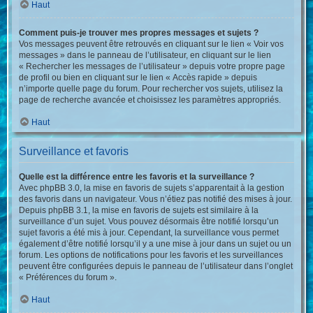
Haut
Comment puis-je trouver mes propres messages et sujets ?
Vos messages peuvent être retrouvés en cliquant sur le lien « Voir vos
messages » dans le panneau de l’utilisateur, en cliquant sur le lien
« Rechercher les messages de l’utilisateur » depuis votre propre page
de profil ou bien en cliquant sur le lien « Accès rapide » depuis
n’importe quelle page du forum. Pour rechercher vos sujets, utilisez la
page de recherche avancée et choisissez les paramètres appropriés.
Haut
Surveillance et favoris
Quelle est la différence entre les favoris et la surveillance ?
Avec phpBB 3.0, la mise en favoris de sujets s’apparentait à la gestion
des favoris dans un navigateur. Vous n’étiez pas notifié des mises à jour.
Depuis phpBB 3.1, la mise en favoris de sujets est similaire à la
surveillance d’un sujet. Vous pouvez désormais être notifié lorsqu’un
sujet favoris a été mis à jour. Cependant, la surveillance vous permet
également d’être notifié lorsqu’il y a une mise à jour dans un sujet ou un
forum. Les options de notifications pour les favoris et les surveillances
peuvent être configurées depuis le panneau de l’utilisateur dans l’onglet
« Préférences du forum ».
Haut