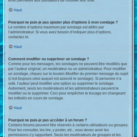
enfin permettre aux utilisateurs de modifier leur vote.
Haut
Pourquoi ne puis-je pas ajouter plus d’options à mon sondage ?
Le nombre d’options maximum par sondage est défini par
l’administrateur. Si vous avez besoin d’indiquer plus d’options,
contactez-le.
Haut
Comment modifier ou supprimer un sondage ?
Comme pour les messages, les sondages ne peuvent être modifiés que
par l’auteur original, un modérateur ou un administrateur. Pour modifier
un sondage, cliquez sur le bouton
Modifier
du premier message du sujet
(c’est toujours celui auquel est associé le sondage). Si personne n’a
voté, l’auteur peut modifier une option ou supprimer le sondage.
Autrement, seuls les modérateurs et les administrateurs peuvent le
modifier ou le supprimer. Ceci pour empêcher le trucage en changeant
les intitulés en cours de sondage.
Haut
Pourquoi ne puis-je pas accéder à un forum ?
Certains forums peuvent être réservés à certains utilisateurs ou groupes.
Pour les consulter, les lire, y poster, etc., vous devez avoir les
permissions s’y rapportant. Seuls les modérateurs de groupes et les