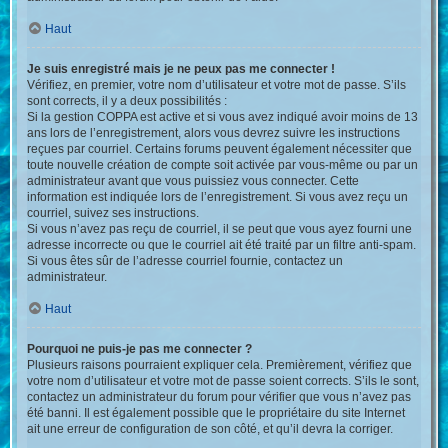
Haut
Je suis enregistré mais je ne peux pas me connecter !
Vérifiez, en premier, votre nom d’utilisateur et votre mot de passe. S’ils
sont corrects, il y a deux possibilités :
Si la gestion COPPA est active et si vous avez indiqué avoir moins de 13
ans lors de l’enregistrement, alors vous devrez suivre les instructions
reçues par courriel. Certains forums peuvent également nécessiter que
toute nouvelle création de compte soit activée par vous-même ou par un
administrateur avant que vous puissiez vous connecter. Cette
information est indiquée lors de l’enregistrement. Si vous avez reçu un
courriel, suivez ses instructions.
Si vous n’avez pas reçu de courriel, il se peut que vous ayez fourni une
adresse incorrecte ou que le courriel ait été traité par un filtre anti-spam.
Si vous êtes sûr de l’adresse courriel fournie, contactez un
administrateur.
Haut
Pourquoi ne puis-je pas me connecter ?
Plusieurs raisons pourraient expliquer cela. Premièrement, vérifiez que
votre nom d’utilisateur et votre mot de passe soient corrects. S’ils le sont,
contactez un administrateur du forum pour vérifier que vous n’avez pas
été banni. Il est également possible que le propriétaire du site Internet
ait une erreur de configuration de son côté, et qu’il devra la corriger.