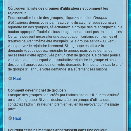
Où trouver la liste des groupes d’utilisateurs et comment les
rejoindre ?
Pour consulter la liste des groupes, cliquez sur le lien
Groupes
d’utilisateurs
depuis votre panneau de l’utilisateur. Si vous souhaitez
rejoindre un des groupes, sélectionnez le groupe désiré et cliquez sur le
bouton approprié. Toutefois, tous les groupes ne sont pas en libre accès.
Certains peuvent nécessiter une approbation, certains sont fermés et
d’autres peuvent même être masqués. Si le groupe est dit « Ouvert »,
vous pouvez le rejoindre librement. Si le groupe est dit « À la
demande », vous pouvez rejoindre le groupe mais votre demande
nécessitera d’être approuvée par un chef de groupe. Ce dernier pourra
vous demander pourquoi vous souhaitez rejoindre le groupe et ainsi
décider s’il approuvera ou non votre demande. N’importunez pas le chef
de groupe s’il annule votre demande, il a sûrement ses raisons.
Haut
Comment devenir chef de groupe ?
Lorsque des groupes sont créés par l’administrateur, il leur est attribué
un chef de groupe. Si vous désirez créer un groupe d’utilisateurs,
contactez l’administrateur en premier lieu en lui envoyant un message
privé.
Haut
Pourquoi certains membres apparaissent dans une couleur