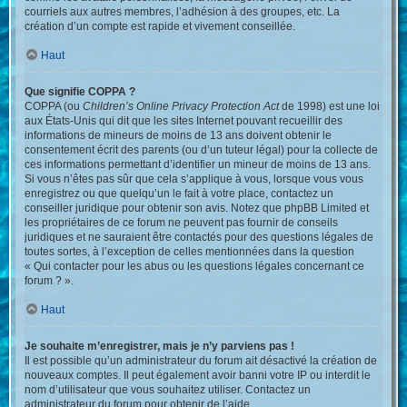
courriels aux autres membres, l’adhésion à des groupes, etc. La
création d’un compte est rapide et vivement conseillée.
Haut
Que signifie COPPA ?
COPPA (ou
Children’s Online Privacy Protection Act
de 1998) est une loi
aux États-Unis qui dit que les sites Internet pouvant recueillir des
informations de mineurs de moins de 13 ans doivent obtenir le
consentement écrit des parents (ou d’un tuteur légal) pour la collecte de
ces informations permettant d’identifier un mineur de moins de 13 ans.
Si vous n’êtes pas sûr que cela s’applique à vous, lorsque vous vous
enregistrez ou que quelqu’un le fait à votre place, contactez un
conseiller juridique pour obtenir son avis. Notez que phpBB Limited et
les propriétaires de ce forum ne peuvent pas fournir de conseils
juridiques et ne sauraient être contactés pour des questions légales de
toutes sortes, à l’exception de celles mentionnées dans la question
« Qui contacter pour les abus ou les questions légales concernant ce
forum ? ».
Haut
Je souhaite m’enregistrer, mais je n’y parviens pas !
Il est possible qu’un administrateur du forum ait désactivé la création de
nouveaux comptes. Il peut également avoir banni votre IP ou interdit le
nom d’utilisateur que vous souhaitez utiliser. Contactez un
administrateur du forum pour obtenir de l’aide.