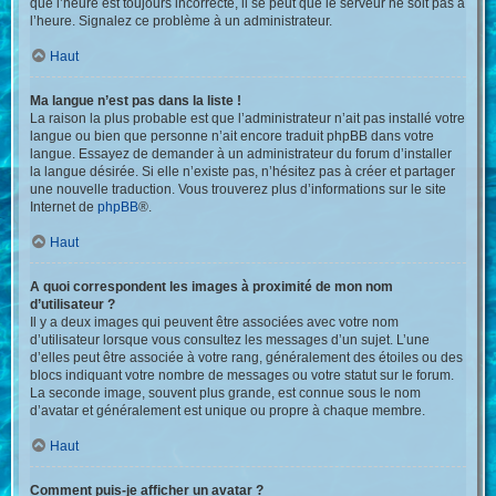
que l’heure est toujours incorrecte, il se peut que le serveur ne soit pas à
l’heure. Signalez ce problème à un administrateur.
Haut
Ma langue n’est pas dans la liste !
La raison la plus probable est que l’administrateur n’ait pas installé votre
langue ou bien que personne n’ait encore traduit phpBB dans votre
langue. Essayez de demander à un administrateur du forum d’installer
la langue désirée. Si elle n’existe pas, n’hésitez pas à créer et partager
une nouvelle traduction. Vous trouverez plus d’informations sur le site
Internet de
phpBB
®.
Haut
A quoi correspondent les images à proximité de mon nom
d’utilisateur ?
Il y a deux images qui peuvent être associées avec votre nom
d’utilisateur lorsque vous consultez les messages d’un sujet. L’une
d’elles peut être associée à votre rang, généralement des étoiles ou des
blocs indiquant votre nombre de messages ou votre statut sur le forum.
La seconde image, souvent plus grande, est connue sous le nom
d’avatar et généralement est unique ou propre à chaque membre.
Haut
Comment puis-je afficher un avatar ?