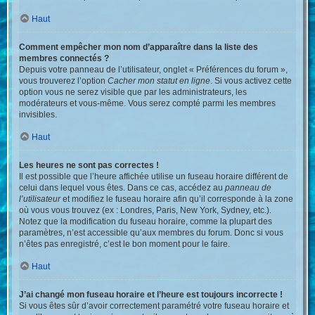
Haut
Comment empêcher mon nom d’apparaître dans la liste des
membres connectés ?
Depuis votre panneau de l’utilisateur, onglet « Préférences du forum »,
vous trouverez l’option
Cacher mon statut en ligne
. Si vous activez cette
option vous ne serez visible que par les administrateurs, les
modérateurs et vous-même. Vous serez compté parmi les membres
invisibles.
Haut
Les heures ne sont pas correctes !
Il est possible que l’heure affichée utilise un fuseau horaire différent de
celui dans lequel vous êtes. Dans ce cas, accédez au
panneau de
l’utilisateur
et modifiez le fuseau horaire afin qu’il corresponde à la zone
où vous vous trouvez (ex : Londres, Paris, New York, Sydney, etc.).
Notez que la modification du fuseau horaire, comme la plupart des
paramètres, n’est accessible qu’aux membres du forum. Donc si vous
n’êtes pas enregistré, c’est le bon moment pour le faire.
Haut
J’ai changé mon fuseau horaire et l’heure est toujours incorrecte !
Si vous êtes sûr d’avoir correctement paramétré votre fuseau horaire et