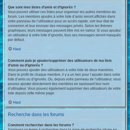
Que sont mes listes d’amis et d’ignorés ?
Vous pouvez utiliser ces listes pour organiser les autres membres du
forum. Les membres ajoutés à votre liste d’amis seront affichés dans
votre panneau de l’utilisateur pour un accès rapide, voir leur état de
connexion et leur envoyer des messages privés. Selon les thèmes
graphiques, leurs messages peuvent être mis en valeur. Si vous ajoutez
un utilisateur à votre liste d’ignorés, tous ses messages seront masqués
par défaut.
Haut
Comment puis-je ajouter/supprimer des utilisateurs de ma liste
d’amis ou d’ignorés ?
Vous pouvez ajouter des utilisateurs à votre liste de deux manières.
Dans le profil de chaque membre, il y a un lien pour l’ajouter dans votre
liste d’amis ou d’ignorés. Ou, depuis votre panneau de l’utilisateur, vous
pouvez ajouter directement des membres en saisissant leur nom
d’utilisateur. Vous pouvez également supprimer des utilisateurs de votre
liste depuis cette même page.
Haut
Recherche dans les forums
Comment rechercher dans les forums ?
Saisissez un terme à rechercher dans la zone de recherche située en