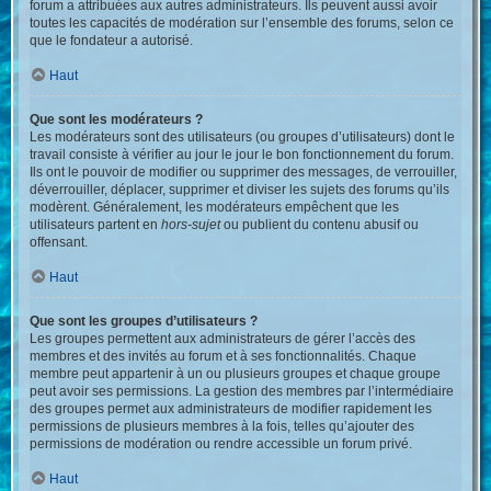
forum a attribuées aux autres administrateurs. Ils peuvent aussi avoir
toutes les capacités de modération sur l’ensemble des forums, selon ce
que le fondateur a autorisé.
Haut
Que sont les modérateurs ?
Les modérateurs sont des utilisateurs (ou groupes d’utilisateurs) dont le
travail consiste à vérifier au jour le jour le bon fonctionnement du forum.
Ils ont le pouvoir de modifier ou supprimer des messages, de verrouiller,
déverrouiller, déplacer, supprimer et diviser les sujets des forums qu’ils
modèrent. Généralement, les modérateurs empêchent que les
utilisateurs partent en
hors-sujet
ou publient du contenu abusif ou
offensant.
Haut
Que sont les groupes d’utilisateurs ?
Les groupes permettent aux administrateurs de gérer l’accès des
membres et des invités au forum et à ses fonctionnalités. Chaque
membre peut appartenir à un ou plusieurs groupes et chaque groupe
peut avoir ses permissions. La gestion des membres par l’intermédiaire
des groupes permet aux administrateurs de modifier rapidement les
permissions de plusieurs membres à la fois, telles qu’ajouter des
permissions de modération ou rendre accessible un forum privé.
Haut