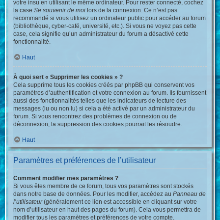
votre insu en utilisant le même ordinateur. Pour rester connecté, cochez
la case
Se souvenir de moi
lors de la connexion. Ce n’est pas
recommandé si vous utilisez un ordinateur public pour accéder au forum
(bibliothèque, cyber-café, université, etc.). Si vous ne voyez pas cette
case, cela signifie qu’un administrateur du forum a désactivé cette
fonctionnalité.
Haut
À quoi sert « Supprimer les cookies » ?
Cela supprime tous les cookies créés par phpBB qui conservent vos
paramètres d’authentification et votre connexion au forum. Ils fournissent
aussi des fonctionnalités telles que les indicateurs de lecture des
messages (lu ou non lu) si cela a été activé par un administrateur du
forum. Si vous rencontrez des problèmes de connexion ou de
déconnexion, la suppression des cookies pourrait les résoudre.
Haut
Paramètres et préférences de l’utilisateur
Comment modifier mes paramètres ?
Si vous êtes membre de ce forum, tous vos paramètres sont stockés
dans notre base de données. Pour les modifier, accédez au
Panneau de
l’utilisateur
(généralement ce lien est accessible en cliquant sur votre
nom d’utilisateur en haut des pages du forum). Cela vous permettra de
modifier tous les paramètres et préférences de votre compte.