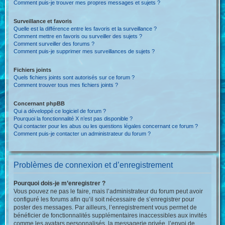
Comment puis-je trouver mes propres messages et sujets ?
Surveillance et favoris
Quelle est la différence entre les favoris et la surveillance ?
Comment mettre en favoris ou surveiller des sujets ?
Comment surveiller des forums ?
Comment puis-je supprimer mes surveillances de sujets ?
Fichiers joints
Quels fichiers joints sont autorisés sur ce forum ?
Comment trouver tous mes fichiers joints ?
Concernant phpBB
Qui a développé ce logiciel de forum ?
Pourquoi la fonctionnalité X n’est pas disponible ?
Qui contacter pour les abus ou les questions légales concernant ce forum ?
Comment puis-je contacter un administrateur du forum ?
Problèmes de connexion et d’enregistrement
Pourquoi dois-je m’enregistrer ?
Vous pouvez ne pas le faire, mais l’administrateur du forum peut avoir
configuré les forums afin qu’il soit nécessaire de s’enregistrer pour
poster des messages. Par ailleurs, l’enregistrement vous permet de
bénéficier de fonctionnalités supplémentaires inaccessibles aux invités
comme les avatars personnalisés, la messagerie privée, l’envoi de