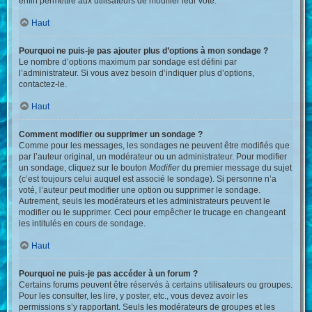
enfin permettre aux utilisateurs de modifier leur vote.
Haut
Pourquoi ne puis-je pas ajouter plus d’options à mon sondage ?
Le nombre d’options maximum par sondage est défini par
l’administrateur. Si vous avez besoin d’indiquer plus d’options,
contactez-le.
Haut
Comment modifier ou supprimer un sondage ?
Comme pour les messages, les sondages ne peuvent être modifiés que
par l’auteur original, un modérateur ou un administrateur. Pour modifier
un sondage, cliquez sur le bouton
Modifier
du premier message du sujet
(c’est toujours celui auquel est associé le sondage). Si personne n’a
voté, l’auteur peut modifier une option ou supprimer le sondage.
Autrement, seuls les modérateurs et les administrateurs peuvent le
modifier ou le supprimer. Ceci pour empêcher le trucage en changeant
les intitulés en cours de sondage.
Haut
Pourquoi ne puis-je pas accéder à un forum ?
Certains forums peuvent être réservés à certains utilisateurs ou groupes.
Pour les consulter, les lire, y poster, etc., vous devez avoir les
permissions s’y rapportant. Seuls les modérateurs de groupes et les