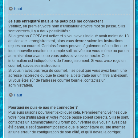
Haut
Je suis enregistré mais je ne peux pas me connecter !
Vérifiez, en premier, votre nom d’utilisateur et votre mot de passe. S’ils
sont corrects, il y a deux possibilités :
Si la gestion COPPA est active et si vous avez indiqué avoir moins de 13
ans lors de l’enregistrement, alors vous devrez suivre les instructions
reçues par courriel. Certains forums peuvent également nécessiter que
toute nouvelle création de compte soit activée par vous-même ou par un
administrateur avant que vous puissiez vous connecter. Cette
information est indiquée lors de l’enregistrement. Si vous avez reçu un
courriel, suivez ses instructions.
Si vous n’avez pas reçu de courriel, il se peut que vous ayez fourni une
adresse incorrecte ou que le courriel ait été traité par un filtre anti-spam.
Si vous êtes sûr de l’adresse courriel fournie, contactez un
administrateur.
Haut
Pourquoi ne puis-je pas me connecter ?
Plusieurs raisons pourraient expliquer cela. Premièrement, vérifiez que
votre nom d’utilisateur et votre mot de passe soient corrects. S’ils le sont,
contactez un administrateur du forum pour vérifier que vous n’avez pas
été banni. Il est également possible que le propriétaire du site Internet
ait une erreur de configuration de son côté, et qu’il devra la corriger.