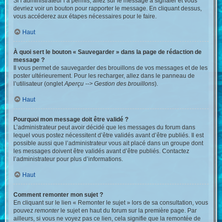
Si l’administrateur l’a permis, allez sur le message à signaler et vous
devriez voir un bouton pour rapporter le message. En cliquant dessus,
vous accéderez aux étapes nécessaires pour le faire.
Haut
À quoi sert le bouton « Sauvegarder » dans la page de rédaction de
message ?
Il vous permet de sauvegarder des brouillons de vos messages et de les
poster ultérieurement. Pour les recharger, allez dans le panneau de
l’utilisateur (onglet
Aperçu --> Gestion des brouillons
).
Haut
Pourquoi mon message doit être validé ?
L’administrateur peut avoir décidé que les messages du forum dans
lequel vous postez nécessitent d’être validés avant d’être publiés. Il est
possible aussi que l’administrateur vous ait placé dans un groupe dont
les messages doivent être validés avant d’être publiés. Contactez
l’administrateur pour plus d’informations.
Haut
Comment remonter mon sujet ?
En cliquant sur le lien « Remonter le sujet » lors de sa consultation, vous
pouvez
remonter
le sujet en haut du forum sur la première page. Par
ailleurs, si vous ne voyez pas ce lien, cela signifie que la remontée de