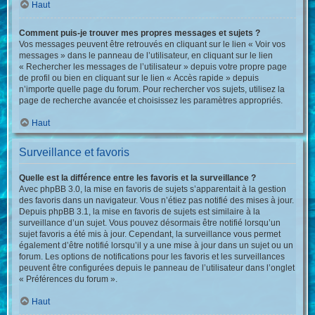
Haut
Comment puis-je trouver mes propres messages et sujets ?
Vos messages peuvent être retrouvés en cliquant sur le lien « Voir vos
messages » dans le panneau de l’utilisateur, en cliquant sur le lien
« Rechercher les messages de l’utilisateur » depuis votre propre page
de profil ou bien en cliquant sur le lien « Accès rapide » depuis
n’importe quelle page du forum. Pour rechercher vos sujets, utilisez la
page de recherche avancée et choisissez les paramètres appropriés.
Haut
Surveillance et favoris
Quelle est la différence entre les favoris et la surveillance ?
Avec phpBB 3.0, la mise en favoris de sujets s’apparentait à la gestion
des favoris dans un navigateur. Vous n’étiez pas notifié des mises à jour.
Depuis phpBB 3.1, la mise en favoris de sujets est similaire à la
surveillance d’un sujet. Vous pouvez désormais être notifié lorsqu’un
sujet favoris a été mis à jour. Cependant, la surveillance vous permet
également d’être notifié lorsqu’il y a une mise à jour dans un sujet ou un
forum. Les options de notifications pour les favoris et les surveillances
peuvent être configurées depuis le panneau de l’utilisateur dans l’onglet
« Préférences du forum ».
Haut