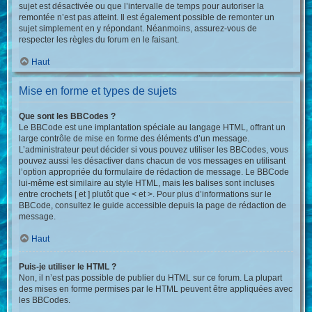
sujet est désactivée ou que l’intervalle de temps pour autoriser la
remontée n’est pas atteint. Il est également possible de remonter un
sujet simplement en y répondant. Néanmoins, assurez-vous de
respecter les règles du forum en le faisant.
Haut
Mise en forme et types de sujets
Que sont les BBCodes ?
Le BBCode est une implantation spéciale au langage HTML, offrant un
large contrôle de mise en forme des éléments d’un message.
L’administrateur peut décider si vous pouvez utiliser les BBCodes, vous
pouvez aussi les désactiver dans chacun de vos messages en utilisant
l’option appropriée du formulaire de rédaction de message. Le BBCode
lui-même est similaire au style HTML, mais les balises sont incluses
entre crochets [ et ] plutôt que < et >. Pour plus d’informations sur le
BBCode, consultez le guide accessible depuis la page de rédaction de
message.
Haut
Puis-je utiliser le HTML ?
Non, il n’est pas possible de publier du HTML sur ce forum. La plupart
des mises en forme permises par le HTML peuvent être appliquées avec
les BBCodes.