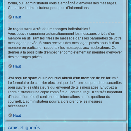
forum, ou l’administrateur vous a empêché d’envoyer des messages.
Contactez l’administrateur pour plus d’informations.
Haut
Je reçois sans arrêt des messages indésirables !
Vous pouvez supprimer automatiquement les messages privés d’un
membre en utilisant les filtres de message dans les paramètres de votre
messagerie privée. Si vous recevez des messages privés abusifs d’un
membre en particulier, rapportez les messages aux modérateurs. Ce
dernier a la possibilité d’empêcher complètement un membre d’envoyer
des messages privés.
Haut
J’ai reçu un spam ou un courriel abusif d’un membre de ce forum !
Le formulaire de courrier électronique du forum comprend des sécurités
pour suivre les utilisateurs qui envoient de tels messages. Envoyez à
l’administrateur une copie complète du courriel reçu. Il est très important
d’inclure l’en-tête (il contient des informations sur l’expéditeur du
courriel). L’administrateur pourra alors prendre les mesures
nécessaires.
Haut
Amis et ignorés