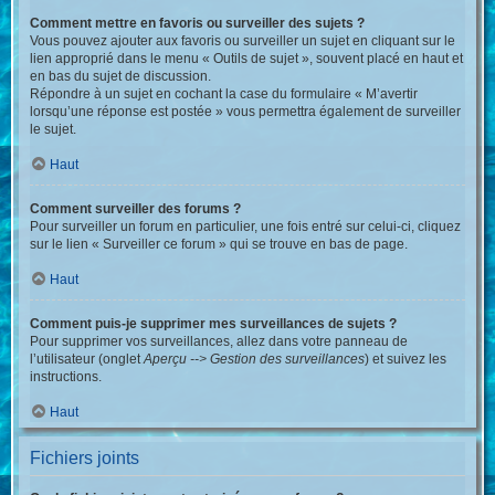
Comment mettre en favoris ou surveiller des sujets ?
Vous pouvez ajouter aux favoris ou surveiller un sujet en cliquant sur le
lien approprié dans le menu « Outils de sujet », souvent placé en haut et
en bas du sujet de discussion.
Répondre à un sujet en cochant la case du formulaire « M’avertir
lorsqu’une réponse est postée » vous permettra également de surveiller
le sujet.
Haut
Comment surveiller des forums ?
Pour surveiller un forum en particulier, une fois entré sur celui-ci, cliquez
sur le lien « Surveiller ce forum » qui se trouve en bas de page.
Haut
Comment puis-je supprimer mes surveillances de sujets ?
Pour supprimer vos surveillances, allez dans votre panneau de
l’utilisateur (onglet
Aperçu --> Gestion des surveillances
) et suivez les
instructions.
Haut
Fichiers joints