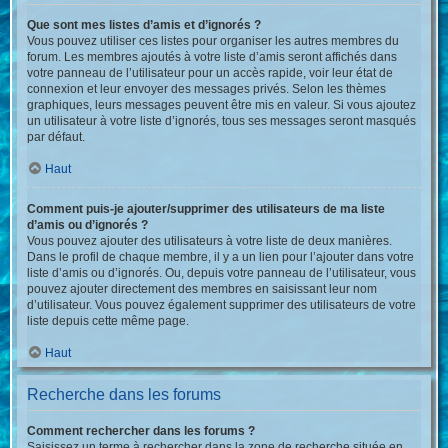
Que sont mes listes d’amis et d’ignorés ?
Vous pouvez utiliser ces listes pour organiser les autres membres du
forum. Les membres ajoutés à votre liste d’amis seront affichés dans
votre panneau de l’utilisateur pour un accès rapide, voir leur état de
connexion et leur envoyer des messages privés. Selon les thèmes
graphiques, leurs messages peuvent être mis en valeur. Si vous ajoutez
un utilisateur à votre liste d’ignorés, tous ses messages seront masqués
par défaut.
Haut
Comment puis-je ajouter/supprimer des utilisateurs de ma liste
d’amis ou d’ignorés ?
Vous pouvez ajouter des utilisateurs à votre liste de deux manières.
Dans le profil de chaque membre, il y a un lien pour l’ajouter dans votre
liste d’amis ou d’ignorés. Ou, depuis votre panneau de l’utilisateur, vous
pouvez ajouter directement des membres en saisissant leur nom
d’utilisateur. Vous pouvez également supprimer des utilisateurs de votre
liste depuis cette même page.
Haut
Recherche dans les forums
Comment rechercher dans les forums ?
Saisissez un terme à rechercher dans la zone de recherche située en