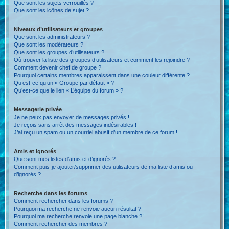
Que sont les sujets verrouillés ?
Que sont les icônes de sujet ?
Niveaux d’utilisateurs et groupes
Que sont les administrateurs ?
Que sont les modérateurs ?
Que sont les groupes d’utilisateurs ?
Où trouver la liste des groupes d’utilisateurs et comment les rejoindre ?
Comment devenir chef de groupe ?
Pourquoi certains membres apparaissent dans une couleur différente ?
Qu’est-ce qu’un « Groupe par défaut » ?
Qu’est-ce que le lien « L’équipe du forum » ?
Messagerie privée
Je ne peux pas envoyer de messages privés !
Je reçois sans arrêt des messages indésirables !
J’ai reçu un spam ou un courriel abusif d’un membre de ce forum !
Amis et ignorés
Que sont mes listes d’amis et d’ignorés ?
Comment puis-je ajouter/supprimer des utilisateurs de ma liste d’amis ou
d’ignorés ?
Recherche dans les forums
Comment rechercher dans les forums ?
Pourquoi ma recherche ne renvoie aucun résultat ?
Pourquoi ma recherche renvoie une page blanche ?!
Comment rechercher des membres ?