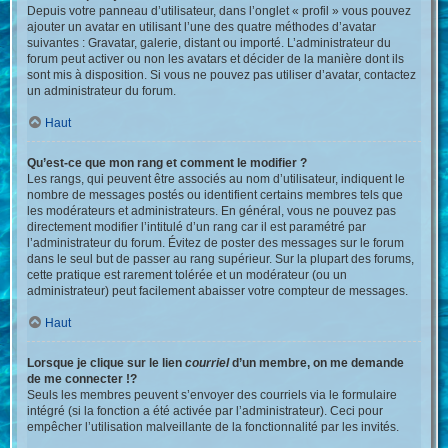
Depuis votre panneau d’utilisateur, dans l’onglet « profil » vous pouvez
ajouter un avatar en utilisant l’une des quatre méthodes d’avatar
suivantes : Gravatar, galerie, distant ou importé. L’administrateur du
forum peut activer ou non les avatars et décider de la manière dont ils
sont mis à disposition. Si vous ne pouvez pas utiliser d’avatar, contactez
un administrateur du forum.
Haut
Qu’est-ce que mon rang et comment le modifier ?
Les rangs, qui peuvent être associés au nom d’utilisateur, indiquent le
nombre de messages postés ou identifient certains membres tels que
les modérateurs et administrateurs. En général, vous ne pouvez pas
directement modifier l’intitulé d’un rang car il est paramétré par
l’administrateur du forum. Évitez de poster des messages sur le forum
dans le seul but de passer au rang supérieur. Sur la plupart des forums,
cette pratique est rarement tolérée et un modérateur (ou un
administrateur) peut facilement abaisser votre compteur de messages.
Haut
Lorsque je clique sur le lien
courriel
d’un membre, on me demande
de me connecter !?
Seuls les membres peuvent s’envoyer des courriels via le formulaire
intégré (si la fonction a été activée par l’administrateur). Ceci pour
empêcher l’utilisation malveillante de la fonctionnalité par les invités.