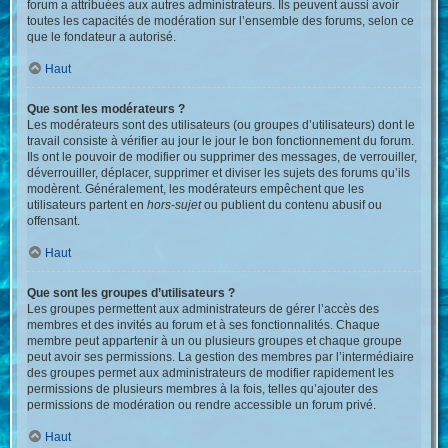
forum a attribuées aux autres administrateurs. Ils peuvent aussi avoir
toutes les capacités de modération sur l’ensemble des forums, selon ce
que le fondateur a autorisé.
Haut
Que sont les modérateurs ?
Les modérateurs sont des utilisateurs (ou groupes d’utilisateurs) dont le
travail consiste à vérifier au jour le jour le bon fonctionnement du forum.
Ils ont le pouvoir de modifier ou supprimer des messages, de verrouiller,
déverrouiller, déplacer, supprimer et diviser les sujets des forums qu’ils
modèrent. Généralement, les modérateurs empêchent que les
utilisateurs partent en
hors-sujet
ou publient du contenu abusif ou
offensant.
Haut
Que sont les groupes d’utilisateurs ?
Les groupes permettent aux administrateurs de gérer l’accès des
membres et des invités au forum et à ses fonctionnalités. Chaque
membre peut appartenir à un ou plusieurs groupes et chaque groupe
peut avoir ses permissions. La gestion des membres par l’intermédiaire
des groupes permet aux administrateurs de modifier rapidement les
permissions de plusieurs membres à la fois, telles qu’ajouter des
permissions de modération ou rendre accessible un forum privé.
Haut