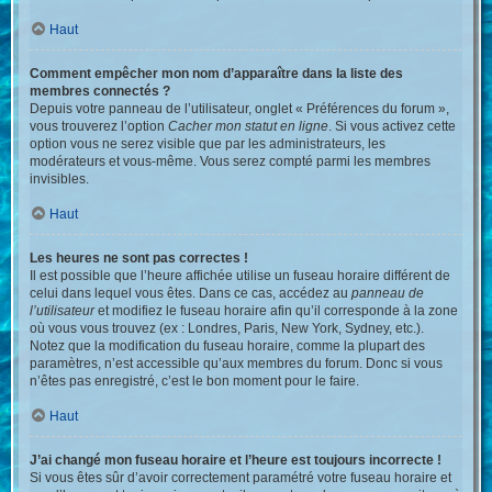
Haut
Comment empêcher mon nom d’apparaître dans la liste des
membres connectés ?
Depuis votre panneau de l’utilisateur, onglet « Préférences du forum »,
vous trouverez l’option
Cacher mon statut en ligne
. Si vous activez cette
option vous ne serez visible que par les administrateurs, les
modérateurs et vous-même. Vous serez compté parmi les membres
invisibles.
Haut
Les heures ne sont pas correctes !
Il est possible que l’heure affichée utilise un fuseau horaire différent de
celui dans lequel vous êtes. Dans ce cas, accédez au
panneau de
l’utilisateur
et modifiez le fuseau horaire afin qu’il corresponde à la zone
où vous vous trouvez (ex : Londres, Paris, New York, Sydney, etc.).
Notez que la modification du fuseau horaire, comme la plupart des
paramètres, n’est accessible qu’aux membres du forum. Donc si vous
n’êtes pas enregistré, c’est le bon moment pour le faire.
Haut
J’ai changé mon fuseau horaire et l’heure est toujours incorrecte !
Si vous êtes sûr d’avoir correctement paramétré votre fuseau horaire et