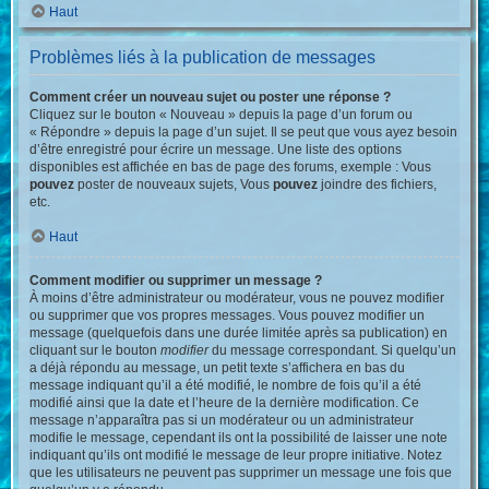
Haut
Problèmes liés à la publication de messages
Comment créer un nouveau sujet ou poster une réponse ?
Cliquez sur le bouton « Nouveau » depuis la page d’un forum ou
« Répondre » depuis la page d’un sujet. Il se peut que vous ayez besoin
d’être enregistré pour écrire un message. Une liste des options
disponibles est affichée en bas de page des forums, exemple : Vous
pouvez
poster de nouveaux sujets, Vous
pouvez
joindre des fichiers,
etc.
Haut
Comment modifier ou supprimer un message ?
À moins d’être administrateur ou modérateur, vous ne pouvez modifier
ou supprimer que vos propres messages. Vous pouvez modifier un
message (quelquefois dans une durée limitée après sa publication) en
cliquant sur le bouton
modifier
du message correspondant. Si quelqu’un
a déjà répondu au message, un petit texte s’affichera en bas du
message indiquant qu’il a été modifié, le nombre de fois qu’il a été
modifié ainsi que la date et l’heure de la dernière modification. Ce
message n’apparaîtra pas si un modérateur ou un administrateur
modifie le message, cependant ils ont la possibilité de laisser une note
indiquant qu’ils ont modifié le message de leur propre initiative. Notez
que les utilisateurs ne peuvent pas supprimer un message une fois que