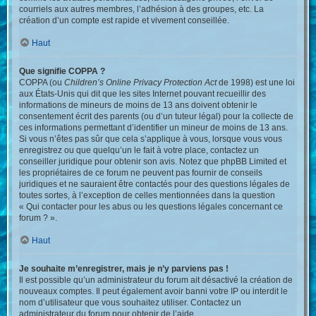
courriels aux autres membres, l’adhésion à des groupes, etc. La
création d’un compte est rapide et vivement conseillée.
Haut
Que signifie COPPA ?
COPPA (ou
Children’s Online Privacy Protection Act
de 1998) est une loi
aux États-Unis qui dit que les sites Internet pouvant recueillir des
informations de mineurs de moins de 13 ans doivent obtenir le
consentement écrit des parents (ou d’un tuteur légal) pour la collecte de
ces informations permettant d’identifier un mineur de moins de 13 ans.
Si vous n’êtes pas sûr que cela s’applique à vous, lorsque vous vous
enregistrez ou que quelqu’un le fait à votre place, contactez un
conseiller juridique pour obtenir son avis. Notez que phpBB Limited et
les propriétaires de ce forum ne peuvent pas fournir de conseils
juridiques et ne sauraient être contactés pour des questions légales de
toutes sortes, à l’exception de celles mentionnées dans la question
« Qui contacter pour les abus ou les questions légales concernant ce
forum ? ».
Haut
Je souhaite m’enregistrer, mais je n’y parviens pas !
Il est possible qu’un administrateur du forum ait désactivé la création de
nouveaux comptes. Il peut également avoir banni votre IP ou interdit le
nom d’utilisateur que vous souhaitez utiliser. Contactez un
administrateur du forum pour obtenir de l’aide.