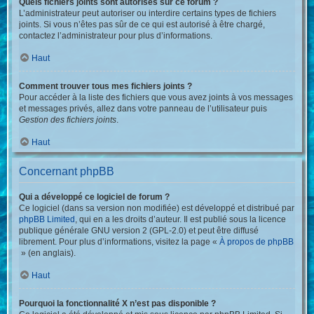
Quels fichiers joints sont autorisés sur ce forum ?
L’administrateur peut autoriser ou interdire certains types de fichiers
joints. Si vous n’êtes pas sûr de ce qui est autorisé à être chargé,
contactez l’administrateur pour plus d’informations.
Haut
Comment trouver tous mes fichiers joints ?
Pour accéder à la liste des fichiers que vous avez joints à vos messages
et messages privés, allez dans votre panneau de l’utilisateur puis
Gestion des fichiers joints
.
Haut
Concernant phpBB
Qui a développé ce logiciel de forum ?
Ce logiciel (dans sa version non modifiée) est développé et distribué par
phpBB Limited
, qui en a les droits d’auteur. Il est publié sous la licence
publique générale GNU version 2 (GPL-2.0) et peut être diffusé
librement. Pour plus d’informations, visitez la page «
À propos de phpBB
» (en anglais).
Haut
Pourquoi la fonctionnalité X n’est pas disponible ?