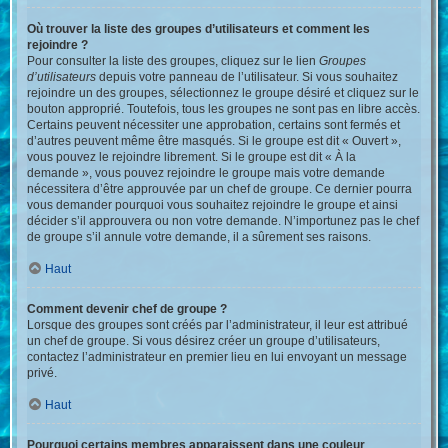
Où trouver la liste des groupes d’utilisateurs et comment les
rejoindre ?
Pour consulter la liste des groupes, cliquez sur le lien
Groupes
d’utilisateurs
depuis votre panneau de l’utilisateur. Si vous souhaitez
rejoindre un des groupes, sélectionnez le groupe désiré et cliquez sur le
bouton approprié. Toutefois, tous les groupes ne sont pas en libre accès.
Certains peuvent nécessiter une approbation, certains sont fermés et
d’autres peuvent même être masqués. Si le groupe est dit « Ouvert »,
vous pouvez le rejoindre librement. Si le groupe est dit « À la
demande », vous pouvez rejoindre le groupe mais votre demande
nécessitera d’être approuvée par un chef de groupe. Ce dernier pourra
vous demander pourquoi vous souhaitez rejoindre le groupe et ainsi
décider s’il approuvera ou non votre demande. N’importunez pas le chef
de groupe s’il annule votre demande, il a sûrement ses raisons.
Haut
Comment devenir chef de groupe ?
Lorsque des groupes sont créés par l’administrateur, il leur est attribué
un chef de groupe. Si vous désirez créer un groupe d’utilisateurs,
contactez l’administrateur en premier lieu en lui envoyant un message
privé.
Haut
Pourquoi certains membres apparaissent dans une couleur