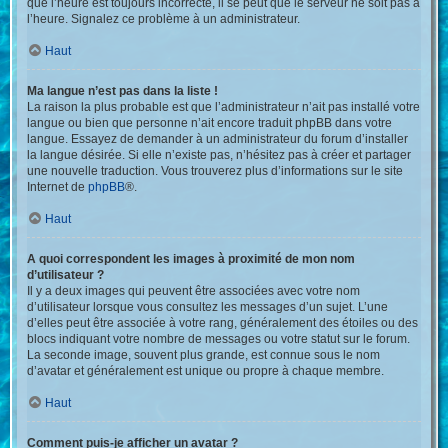
que l’heure est toujours incorrecte, il se peut que le serveur ne soit pas à
l’heure. Signalez ce problème à un administrateur.
Haut
Ma langue n’est pas dans la liste !
La raison la plus probable est que l’administrateur n’ait pas installé votre
langue ou bien que personne n’ait encore traduit phpBB dans votre
langue. Essayez de demander à un administrateur du forum d’installer
la langue désirée. Si elle n’existe pas, n’hésitez pas à créer et partager
une nouvelle traduction. Vous trouverez plus d’informations sur le site
Internet de
phpBB
®.
Haut
A quoi correspondent les images à proximité de mon nom
d’utilisateur ?
Il y a deux images qui peuvent être associées avec votre nom
d’utilisateur lorsque vous consultez les messages d’un sujet. L’une
d’elles peut être associée à votre rang, généralement des étoiles ou des
blocs indiquant votre nombre de messages ou votre statut sur le forum.
La seconde image, souvent plus grande, est connue sous le nom
d’avatar et généralement est unique ou propre à chaque membre.
Haut
Comment puis-je afficher un avatar ?