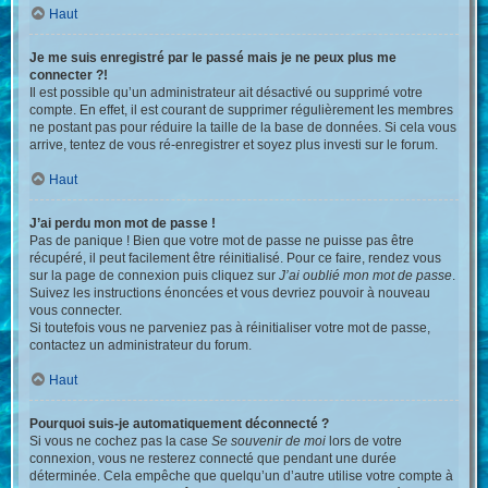
Haut
Je me suis enregistré par le passé mais je ne peux plus me
connecter ?!
Il est possible qu’un administrateur ait désactivé ou supprimé votre
compte. En effet, il est courant de supprimer régulièrement les membres
ne postant pas pour réduire la taille de la base de données. Si cela vous
arrive, tentez de vous ré-enregistrer et soyez plus investi sur le forum.
Haut
J’ai perdu mon mot de passe !
Pas de panique ! Bien que votre mot de passe ne puisse pas être
récupéré, il peut facilement être réinitialisé. Pour ce faire, rendez vous
sur la page de connexion puis cliquez sur
J’ai oublié mon mot de passe
.
Suivez les instructions énoncées et vous devriez pouvoir à nouveau
vous connecter.
Si toutefois vous ne parveniez pas à réinitialiser votre mot de passe,
contactez un administrateur du forum.
Haut
Pourquoi suis-je automatiquement déconnecté ?
Si vous ne cochez pas la case
Se souvenir de moi
lors de votre
connexion, vous ne resterez connecté que pendant une durée
déterminée. Cela empêche que quelqu’un d’autre utilise votre compte à