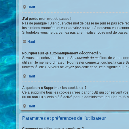
Haut
J’ai perdu mon mot de passe !
Pas de panique ! Bien que votre mot de passe ne puisse pas être récup
instructions énoncées et vous devriez pouvoir à nouveau vous conne
Si toutefois vous ne parveniez pas à réinitialiser votre mot de passe
Haut
Pourquoi suis-je automatiquement déconnecté ?
Si vous ne cochez pas la case
Se souvenir de moi
lors de votre con
utilisant le même ordinateur. Pour rester connecté, cochez la case
Se
université, etc.). Si vous ne voyez pas cette case, cela signifie qu’un
Haut
À quoi sert « Supprimer les cookies » ?
Cela supprime tous les cookies créés par phpBB qui conservent vos pa
(lu ou non lu) si cela a été activé par un administrateur du forum.
Haut
Paramètres et préférences de l’utilisateur
Comment modifier mes paramètres ?