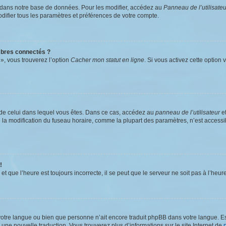
 dans notre base de données. Pour les modifier, accédez au
Panneau de l’utilisateu
difier tous les paramètres et préférences de votre compte.
bres connectés ?
 », vous trouverez l’option
Cacher mon statut en ligne
. Si vous activez cette option
ent de celui dans lequel vous êtes. Dans ce cas, accédez au
panneau de l’utilisateur
et
ue la modification du fuseau horaire, comme la plupart des paramètres, n’est acces
!
et que l’heure est toujours incorrecte, il se peut que le serveur ne soit pas à l’heu
lé votre langue ou bien que personne n’ait encore traduit phpBB dans votre langue. 
r une nouvelle traduction. Vous trouverez plus d’informations sur le site Internet de