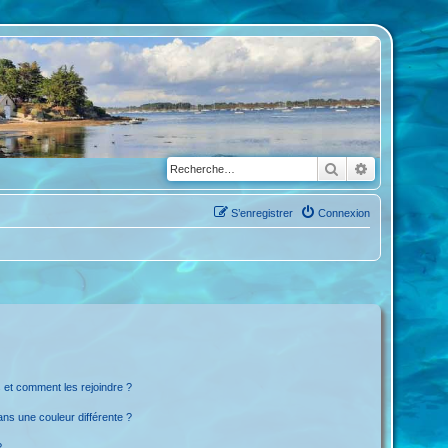
Rechercher
Recherche a
S’enregistrer
Connexion
s et comment les rejoindre ?
ns une couleur différente ?
?