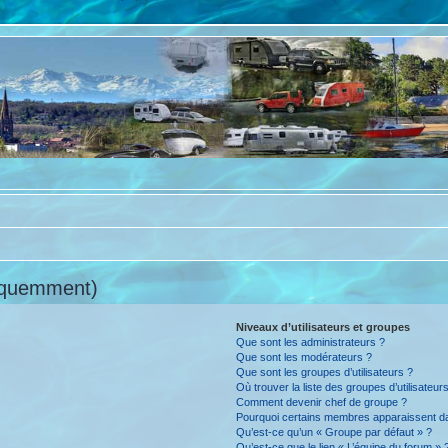
réquemment)
Niveaux d’utilisateurs et groupes
Que sont les administrateurs ?
Que sont les modérateurs ?
Que sont les groupes d’utilisateurs ?
Où trouver la liste des groupes d’utilisateur
Comment devenir chef de groupe ?
Pourquoi certains membres apparaissent da
Qu’est-ce qu’un « Groupe par défaut » ?
Qu’est-ce que le lien « L’équipe du forum » 