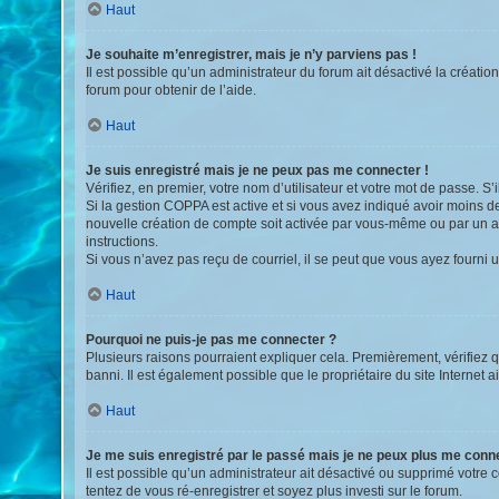
Haut
Je souhaite m’enregistrer, mais je n’y parviens pas !
Il est possible qu’un administrateur du forum ait désactivé la créati
forum pour obtenir de l’aide.
Haut
Je suis enregistré mais je ne peux pas me connecter !
Vérifiez, en premier, votre nom d’utilisateur et votre mot de passe. S’il
Si la gestion COPPA est active et si vous avez indiqué avoir moins d
nouvelle création de compte soit activée par vous-même ou par un adm
instructions.
Si vous n’avez pas reçu de courriel, il se peut que vous ayez fourni un
Haut
Pourquoi ne puis-je pas me connecter ?
Plusieurs raisons pourraient expliquer cela. Premièrement, vérifiez q
banni. Il est également possible que le propriétaire du site Internet ai
Haut
Je me suis enregistré par le passé mais je ne peux plus me conn
Il est possible qu’un administrateur ait désactivé ou supprimé votre 
tentez de vous ré-enregistrer et soyez plus investi sur le forum.