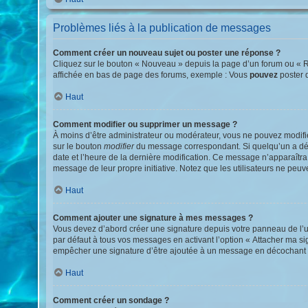
Problèmes liés à la publication de messages
Comment créer un nouveau sujet ou poster une réponse ?
Cliquez sur le bouton « Nouveau » depuis la page d’un forum ou « Ré
affichée en bas de page des forums, exemple : Vous
pouvez
poster 
Haut
Comment modifier ou supprimer un message ?
À moins d’être administrateur ou modérateur, vous ne pouvez modif
sur le bouton
modifier
du message correspondant. Si quelqu’un a déjà 
date et l’heure de la dernière modification. Ce message n’apparaîtra 
message de leur propre initiative. Notez que les utilisateurs ne pe
Haut
Comment ajouter une signature à mes messages ?
Vous devez d’abord créer une signature depuis votre panneau de l’u
par défaut à tous vos messages en activant l’option « Attacher ma sig
empêcher une signature d’être ajoutée à un message en décochant
Haut
Comment créer un sondage ?