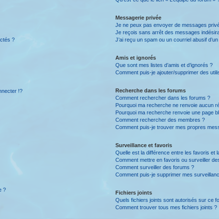
Messagerie privée
Je ne peux pas envoyer de messages privé
Je reçois sans arrêt des messages indésira
ctés ?
J’ai reçu un spam ou un courriel abusif d’u
Amis et ignorés
Que sont mes listes d’amis et d’ignorés ?
Comment puis-je ajouter/supprimer des utili
Recherche dans les forums
necter !?
Comment rechercher dans les forums ?
Pourquoi ma recherche ne renvoie aucun ré
Pourquoi ma recherche renvoie une page b
Comment rechercher des membres ?
Comment puis-je trouver mes propres mess
Surveillance et favoris
Quelle est la différence entre les favoris et 
Comment mettre en favoris ou surveiller des
Comment surveiller des forums ?
Comment puis-je supprimer mes surveillanc
e ?
Fichiers joints
Quels fichiers joints sont autorisés sur ce 
Comment trouver tous mes fichiers joints ?