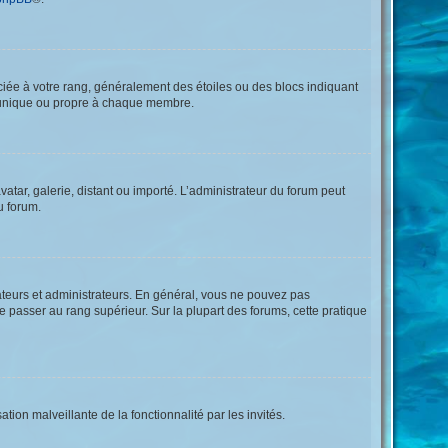
ociée à votre rang, généralement des étoiles ou des blocs indiquant
t unique ou propre à chaque membre.
vatar, galerie, distant ou importé. L’administrateur du forum peut
u forum.
ateurs et administrateurs. En général, vous ne pouvez pas
de passer au rang supérieur. Sur la plupart des forums, cette pratique
tion malveillante de la fonctionnalité par les invités.