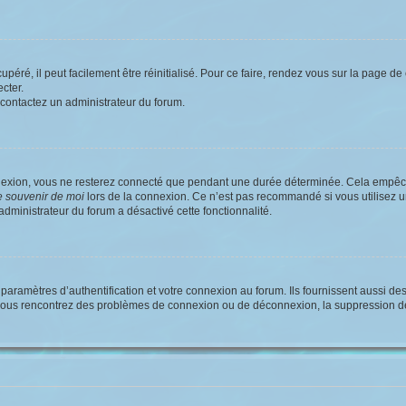
éré, il peut facilement être réinitialisé. Pour ce faire, rendez vous sur la page d
cter.
, contactez un administrateur du forum.
nexion, vous ne resterez connecté que pendant une durée déterminée. Cela empêche
 souvenir de moi
lors de la connexion. Ce n’est pas recommandé si vous utilisez u
 administrateur du forum a désactivé cette fonctionnalité.
ramètres d’authentification et votre connexion au forum. Ils fournissent aussi des
 Si vous rencontrez des problèmes de connexion ou de déconnexion, la suppression d