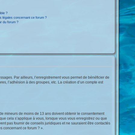
ible ?
ns légales concernant ce forum ?
ur du forum ?
essages. Par ailleurs, l’enregistrement vous permet de bénéficier de
res, l’adhésion à des groupes, etc. La création d’un compte est
ons de mineurs de moins de 13 ans doivent obtenir le consentement
ûr que cela s’applique à vous, lorsque vous vous enregistrez ou que
ent pas fournir de conseils juridiques et ne sauraient être contactés
es concernant ce forum ? ».