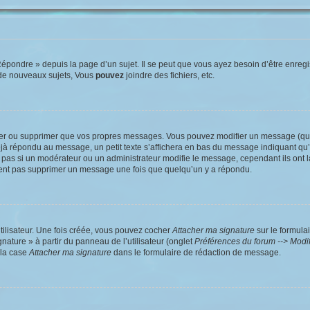
pondre » depuis la page d’un sujet. Il se peut que vous ayez besoin d’être enregis
de nouveaux sujets, Vous
pouvez
joindre des fichiers, etc.
ier ou supprimer que vos propres messages. Vous pouvez modifier un message (quel
répondu au message, un petit texte s’affichera en bas du message indiquant qu’il a
pas si un modérateur ou un administrateur modifie le message, cependant ils ont la 
uvent pas supprimer un message une fois que quelqu’un y a répondu.
tilisateur. Une fois créée, vous pouvez cocher
Attacher ma signature
sur le formula
nature » à partir du panneau de l’utilisateur (onglet
Préférences du forum --> Modi
 la case
Attacher ma signature
dans le formulaire de rédaction de message.