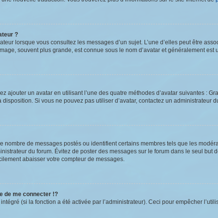
ateur ?
sateur lorsque vous consultez les messages d’un sujet. L’une d’elles peut être ass
 image, souvent plus grande, est connue sous le nom d’avatar et généralement es
ez ajouter un avatar en utilisant l’une des quatre méthodes d’avatar suivantes : Gra
à disposition. Si vous ne pouvez pas utiliser d’avatar, contactez un administrateur d
t le nombre de messages postés ou identifient certains membres tels que les modér
dministrateur du forum. Évitez de poster des messages sur le forum dans le seul but 
facilement abaisser votre compteur de messages.
 de me connecter !?
égré (si la fonction a été activée par l’administrateur). Ceci pour empêcher l’utilisa