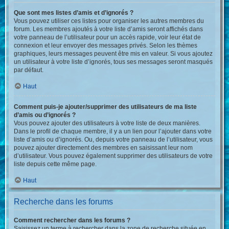
Que sont mes listes d’amis et d’ignorés ?
Vous pouvez utiliser ces listes pour organiser les autres membres du
forum. Les membres ajoutés à votre liste d’amis seront affichés dans
votre panneau de l’utilisateur pour un accès rapide, voir leur état de
connexion et leur envoyer des messages privés. Selon les thèmes
graphiques, leurs messages peuvent être mis en valeur. Si vous ajoutez
un utilisateur à votre liste d’ignorés, tous ses messages seront masqués
par défaut.
Haut
Comment puis-je ajouter/supprimer des utilisateurs de ma liste
d’amis ou d’ignorés ?
Vous pouvez ajouter des utilisateurs à votre liste de deux manières.
Dans le profil de chaque membre, il y a un lien pour l’ajouter dans votre
liste d’amis ou d’ignorés. Ou, depuis votre panneau de l’utilisateur, vous
pouvez ajouter directement des membres en saisissant leur nom
d’utilisateur. Vous pouvez également supprimer des utilisateurs de votre
liste depuis cette même page.
Haut
Recherche dans les forums
Comment rechercher dans les forums ?
Saisissez un terme à rechercher dans la zone de recherche située en