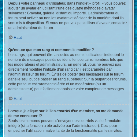
Depuis votre panneau d’utilisateur, dans l’onglet « profil » vous pouvez
ajouter un avatar en utilisant l’une des quatre méthodes d’avatar
suivantes : Gravatar, galerie, distant ou importé. L’administrateur du
forum peut activer ou non les avatars et décider de la manière dont ils
sont mis à disposition. Si vous ne pouvez pas utiliser d’avatar, contactez
un administrateur du forum.
Haut
Qu’est-ce que mon rang et comment le modifier ?
Les rangs, qui peuvent être associés au nom d’utilisateur, indiquent le
nombre de messages postés ou identifient certains membres tels que
les modérateurs et administrateurs. En général, vous ne pouvez pas
directement modifier l’intitulé d’un rang car il est paramétré par
l’administrateur du forum. Évitez de poster des messages sur le forum
dans le seul but de passer au rang supérieur. Sur la plupart des forums,
cette pratique est rarement tolérée et un modérateur (ou un
administrateur) peut facilement abaisser votre compteur de messages.
Haut
Lorsque je clique sur le lien
courriel
d’un membre, on me demande
de me connecter !?
Seuls les membres peuvent s’envoyer des courriels via le formulaire
intégré (si la fonction a été activée par l’administrateur). Ceci pour
empêcher l’utilisation malveillante de la fonctionnalité par les invités.