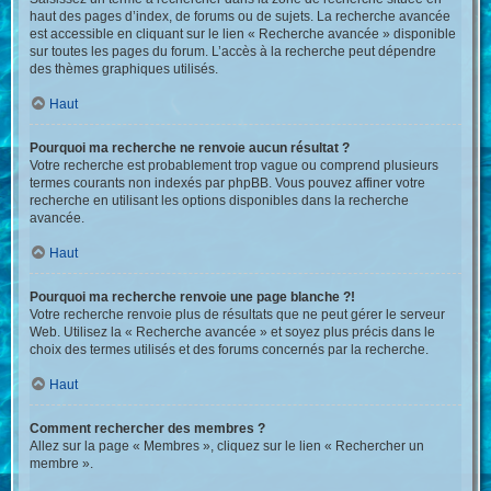
haut des pages d’index, de forums ou de sujets. La recherche avancée
est accessible en cliquant sur le lien « Recherche avancée » disponible
sur toutes les pages du forum. L’accès à la recherche peut dépendre
des thèmes graphiques utilisés.
Haut
Pourquoi ma recherche ne renvoie aucun résultat ?
Votre recherche est probablement trop vague ou comprend plusieurs
termes courants non indexés par phpBB. Vous pouvez affiner votre
recherche en utilisant les options disponibles dans la recherche
avancée.
Haut
Pourquoi ma recherche renvoie une page blanche ?!
Votre recherche renvoie plus de résultats que ne peut gérer le serveur
Web. Utilisez la « Recherche avancée » et soyez plus précis dans le
choix des termes utilisés et des forums concernés par la recherche.
Haut
Comment rechercher des membres ?
Allez sur la page « Membres », cliquez sur le lien « Rechercher un
membre ».