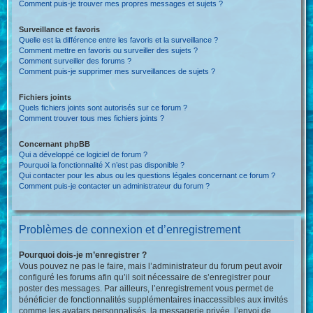
Comment puis-je trouver mes propres messages et sujets ?
Surveillance et favoris
Quelle est la différence entre les favoris et la surveillance ?
Comment mettre en favoris ou surveiller des sujets ?
Comment surveiller des forums ?
Comment puis-je supprimer mes surveillances de sujets ?
Fichiers joints
Quels fichiers joints sont autorisés sur ce forum ?
Comment trouver tous mes fichiers joints ?
Concernant phpBB
Qui a développé ce logiciel de forum ?
Pourquoi la fonctionnalité X n’est pas disponible ?
Qui contacter pour les abus ou les questions légales concernant ce forum ?
Comment puis-je contacter un administrateur du forum ?
Problèmes de connexion et d’enregistrement
Pourquoi dois-je m’enregistrer ?
Vous pouvez ne pas le faire, mais l’administrateur du forum peut avoir
configuré les forums afin qu’il soit nécessaire de s’enregistrer pour
poster des messages. Par ailleurs, l’enregistrement vous permet de
bénéficier de fonctionnalités supplémentaires inaccessibles aux invités
comme les avatars personnalisés, la messagerie privée, l’envoi de