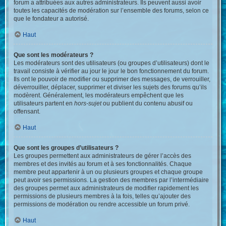
forum a attribuées aux autres administrateurs. Ils peuvent aussi avoir
toutes les capacités de modération sur l’ensemble des forums, selon ce
que le fondateur a autorisé.
Haut
Que sont les modérateurs ?
Les modérateurs sont des utilisateurs (ou groupes d’utilisateurs) dont le
travail consiste à vérifier au jour le jour le bon fonctionnement du forum.
Ils ont le pouvoir de modifier ou supprimer des messages, de verrouiller,
déverrouiller, déplacer, supprimer et diviser les sujets des forums qu’ils
modèrent. Généralement, les modérateurs empêchent que les
utilisateurs partent en
hors-sujet
ou publient du contenu abusif ou
offensant.
Haut
Que sont les groupes d’utilisateurs ?
Les groupes permettent aux administrateurs de gérer l’accès des
membres et des invités au forum et à ses fonctionnalités. Chaque
membre peut appartenir à un ou plusieurs groupes et chaque groupe
peut avoir ses permissions. La gestion des membres par l’intermédiaire
des groupes permet aux administrateurs de modifier rapidement les
permissions de plusieurs membres à la fois, telles qu’ajouter des
permissions de modération ou rendre accessible un forum privé.
Haut