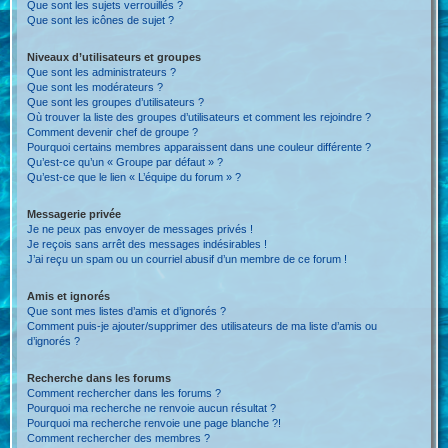
Que sont les sujets verrouillés ?
Que sont les icônes de sujet ?
Niveaux d’utilisateurs et groupes
Que sont les administrateurs ?
Que sont les modérateurs ?
Que sont les groupes d’utilisateurs ?
Où trouver la liste des groupes d’utilisateurs et comment les rejoindre ?
Comment devenir chef de groupe ?
Pourquoi certains membres apparaissent dans une couleur différente ?
Qu’est-ce qu’un « Groupe par défaut » ?
Qu’est-ce que le lien « L’équipe du forum » ?
Messagerie privée
Je ne peux pas envoyer de messages privés !
Je reçois sans arrêt des messages indésirables !
J’ai reçu un spam ou un courriel abusif d’un membre de ce forum !
Amis et ignorés
Que sont mes listes d’amis et d’ignorés ?
Comment puis-je ajouter/supprimer des utilisateurs de ma liste d’amis ou
d’ignorés ?
Recherche dans les forums
Comment rechercher dans les forums ?
Pourquoi ma recherche ne renvoie aucun résultat ?
Pourquoi ma recherche renvoie une page blanche ?!
Comment rechercher des membres ?