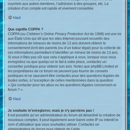
courriels aux autres membres, l’adhésion à des groupes, etc. La
création d’un compte est rapide et vivement conseillée.
Haut
Que signifie COPPA ?
COPPA (ou
Children’s Online Privacy Protection Act
de 1998) est une loi
aux États-Unis qui dit que les sites Internet pouvant recueillir des
informations de mineurs de moins de 13 ans doivent obtenir le
consentement écrit des parents (ou d’un tuteur légal) pour la collecte de
ces informations permettant d’identifier un mineur de moins de 13 ans.
Si vous n’êtes pas sûr que cela s’applique à vous, lorsque vous vous
enregistrez ou que quelqu’un le fait à votre place, contactez un
conseiller juridique pour obtenir son avis. Notez que phpBB Limited et
les propriétaires de ce forum ne peuvent pas fournir de conseils
juridiques et ne sauraient être contactés pour des questions légales de
toutes sortes, à l’exception de celles mentionnées dans la question
« Qui contacter pour les abus ou les questions légales concernant ce
forum ? ».
Haut
Je souhaite m’enregistrer, mais je n’y parviens pas !
Il est possible qu’un administrateur du forum ait désactivé la création de
nouveaux comptes. Il peut également avoir banni votre IP ou interdit le
nom d’utilisateur que vous souhaitez utiliser. Contactez un
administrateur du forum pour obtenir de l’aide.