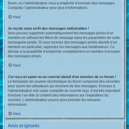
forum, ou l’administrateur vous a empêché d’envoyer des messages.
Contactez l’administrateur pour plus d’informations.
Haut
Je reçois sans arrêt des messages indésirables !
Vous pouvez supprimer automatiquement les messages privés d’un
membre en utilisant les filtres de message dans les paramètres de votre
messagerie privée. Si vous recevez des messages privés abusifs d’un
membre en particulier, rapportez les messages aux modérateurs. Ce
dernier a la possibilité d’empêcher complètement un membre d’envoyer
des messages privés.
Haut
J’ai reçu un spam ou un courriel abusif d’un membre de ce forum !
Le formulaire de courrier électronique du forum comprend des sécurités
pour suivre les utilisateurs qui envoient de tels messages. Envoyez à
l’administrateur une copie complète du courriel reçu. Il est très important
d’inclure l’en-tête (il contient des informations sur l’expéditeur du
courriel). L’administrateur pourra alors prendre les mesures
nécessaires.
Haut
Amis et ignorés