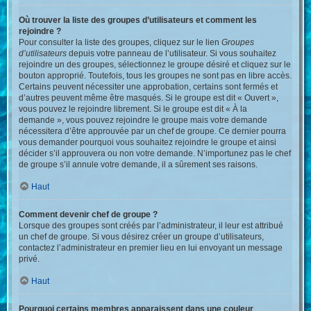
Où trouver la liste des groupes d’utilisateurs et comment les
rejoindre ?
Pour consulter la liste des groupes, cliquez sur le lien
Groupes
d’utilisateurs
depuis votre panneau de l’utilisateur. Si vous souhaitez
rejoindre un des groupes, sélectionnez le groupe désiré et cliquez sur le
bouton approprié. Toutefois, tous les groupes ne sont pas en libre accès.
Certains peuvent nécessiter une approbation, certains sont fermés et
d’autres peuvent même être masqués. Si le groupe est dit « Ouvert »,
vous pouvez le rejoindre librement. Si le groupe est dit « À la
demande », vous pouvez rejoindre le groupe mais votre demande
nécessitera d’être approuvée par un chef de groupe. Ce dernier pourra
vous demander pourquoi vous souhaitez rejoindre le groupe et ainsi
décider s’il approuvera ou non votre demande. N’importunez pas le chef
de groupe s’il annule votre demande, il a sûrement ses raisons.
Haut
Comment devenir chef de groupe ?
Lorsque des groupes sont créés par l’administrateur, il leur est attribué
un chef de groupe. Si vous désirez créer un groupe d’utilisateurs,
contactez l’administrateur en premier lieu en lui envoyant un message
privé.
Haut
Pourquoi certains membres apparaissent dans une couleur