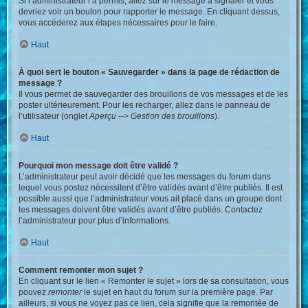
Si l’administrateur l’a permis, allez sur le message à signaler et vous
devriez voir un bouton pour rapporter le message. En cliquant dessus,
vous accéderez aux étapes nécessaires pour le faire.
Haut
À quoi sert le bouton « Sauvegarder » dans la page de rédaction de
message ?
Il vous permet de sauvegarder des brouillons de vos messages et de les
poster ultérieurement. Pour les recharger, allez dans le panneau de
l’utilisateur (onglet
Aperçu --> Gestion des brouillons
).
Haut
Pourquoi mon message doit être validé ?
L’administrateur peut avoir décidé que les messages du forum dans
lequel vous postez nécessitent d’être validés avant d’être publiés. Il est
possible aussi que l’administrateur vous ait placé dans un groupe dont
les messages doivent être validés avant d’être publiés. Contactez
l’administrateur pour plus d’informations.
Haut
Comment remonter mon sujet ?
En cliquant sur le lien « Remonter le sujet » lors de sa consultation, vous
pouvez
remonter
le sujet en haut du forum sur la première page. Par
ailleurs, si vous ne voyez pas ce lien, cela signifie que la remontée de