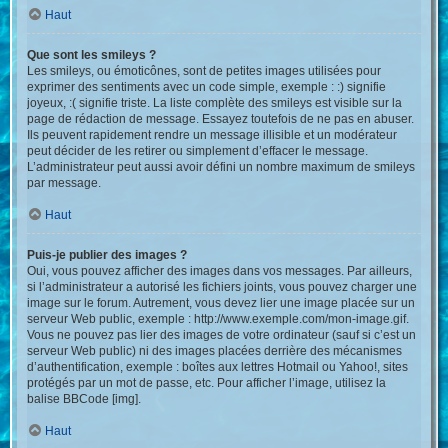
Haut
Que sont les smileys ?
Les smileys, ou émoticônes, sont de petites images utilisées pour
exprimer des sentiments avec un code simple, exemple : :) signifie
joyeux, :( signifie triste. La liste complète des smileys est visible sur la
page de rédaction de message. Essayez toutefois de ne pas en abuser.
Ils peuvent rapidement rendre un message illisible et un modérateur
peut décider de les retirer ou simplement d’effacer le message.
L’administrateur peut aussi avoir défini un nombre maximum de smileys
par message.
Haut
Puis-je publier des images ?
Oui, vous pouvez afficher des images dans vos messages. Par ailleurs,
si l’administrateur a autorisé les fichiers joints, vous pouvez charger une
image sur le forum. Autrement, vous devez lier une image placée sur un
serveur Web public, exemple : http://www.exemple.com/mon-image.gif.
Vous ne pouvez pas lier des images de votre ordinateur (sauf si c’est un
serveur Web public) ni des images placées derrière des mécanismes
d’authentification, exemple : boîtes aux lettres Hotmail ou Yahoo!, sites
protégés par un mot de passe, etc. Pour afficher l’image, utilisez la
balise BBCode [img].
Haut