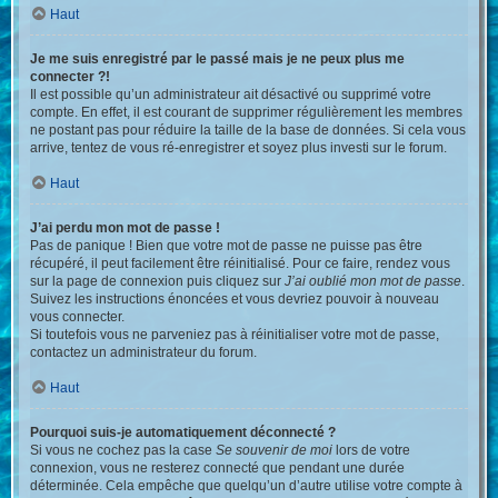
Haut
Je me suis enregistré par le passé mais je ne peux plus me
connecter ?!
Il est possible qu’un administrateur ait désactivé ou supprimé votre
compte. En effet, il est courant de supprimer régulièrement les membres
ne postant pas pour réduire la taille de la base de données. Si cela vous
arrive, tentez de vous ré-enregistrer et soyez plus investi sur le forum.
Haut
J’ai perdu mon mot de passe !
Pas de panique ! Bien que votre mot de passe ne puisse pas être
récupéré, il peut facilement être réinitialisé. Pour ce faire, rendez vous
sur la page de connexion puis cliquez sur
J’ai oublié mon mot de passe
.
Suivez les instructions énoncées et vous devriez pouvoir à nouveau
vous connecter.
Si toutefois vous ne parveniez pas à réinitialiser votre mot de passe,
contactez un administrateur du forum.
Haut
Pourquoi suis-je automatiquement déconnecté ?
Si vous ne cochez pas la case
Se souvenir de moi
lors de votre
connexion, vous ne resterez connecté que pendant une durée
déterminée. Cela empêche que quelqu’un d’autre utilise votre compte à