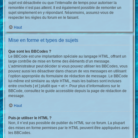
sujet est désactivée ou que l’intervalle de temps pour autoriser la
remontée n’est pas atteint. Il est également possible de remonter un
sujet simplement en y répondant. Néanmoins, assurez-vous de
respecter les règles du forum en le faisant.
Haut
Mise en forme et types de sujets
Que sont les BBCodes ?
Le BBCode est une implantation spéciale au langage HTML, offrant un
large contrôle de mise en forme des éléments d’un message.
L’administrateur peut décider si vous pouvez utiliser les BBCodes, vous
pouvez aussi les désactiver dans chacun de vos messages en utilisant
l’option appropriée du formulaire de rédaction de message. Le BBCode
lui-même est similaire au style HTML, mais les balises sont incluses
entre crochets [ et ] plutôt que < et >. Pour plus d’informations sur le
BBCode, consultez le guide accessible depuis la page de rédaction de
message.
Haut
Puis-je utiliser le HTML ?
Non, il n’est pas possible de publier du HTML sur ce forum. La plupart
des mises en forme permises par le HTML peuvent être appliquées avec
les BBCodes.