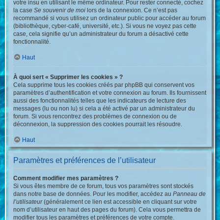
votre insu en utilisant le même ordinateur. Pour rester connecté, cochez
la case
Se souvenir de moi
lors de la connexion. Ce n’est pas
recommandé si vous utilisez un ordinateur public pour accéder au forum
(bibliothèque, cyber-café, université, etc.). Si vous ne voyez pas cette
case, cela signifie qu’un administrateur du forum a désactivé cette
fonctionnalité.
Haut
À quoi sert « Supprimer les cookies » ?
Cela supprime tous les cookies créés par phpBB qui conservent vos
paramètres d’authentification et votre connexion au forum. Ils fournissent
aussi des fonctionnalités telles que les indicateurs de lecture des
messages (lu ou non lu) si cela a été activé par un administrateur du
forum. Si vous rencontrez des problèmes de connexion ou de
déconnexion, la suppression des cookies pourrait les résoudre.
Haut
Paramètres et préférences de l’utilisateur
Comment modifier mes paramètres ?
Si vous êtes membre de ce forum, tous vos paramètres sont stockés
dans notre base de données. Pour les modifier, accédez au
Panneau de
l’utilisateur
(généralement ce lien est accessible en cliquant sur votre
nom d’utilisateur en haut des pages du forum). Cela vous permettra de
modifier tous les paramètres et préférences de votre compte.