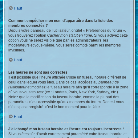
Haut
Comment empêcher mon nom d’apparaître dans la liste des
membres connectés ?
Depuis votre panneau de l’utilisateur, onglet « Préférences du forum »,
vous trouverez l’option
Cacher mon statut en ligne
. Si vous activez cette
option vous ne serez visible que par les administrateurs, les
modérateurs et vous-même. Vous serez compté parmi les membres
invisibles.
Haut
Les heures ne sont pas correctes !
Il est possible que l’heure affichée utilise un fuseau horaire différent de
celui dans lequel vous êtes. Dans ce cas, accédez au
panneau de
l’utilisateur
et modifiez le fuseau horaire afin qu’il corresponde à la zone
où vous vous trouvez (ex : Londres, Paris, New York, Sydney, etc.).
Notez que la modification du fuseau horaire, comme la plupart des
paramètres, n’est accessible qu’aux membres du forum. Donc si vous
n’êtes pas enregistré, c’est le bon moment pour le faire.
Haut
J’ai changé mon fuseau horaire et l’heure est toujours incorrecte !
Si vous êtes sûr d’avoir correctement paramétré votre fuseau horaire et