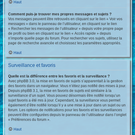
Haut
Comment puis-je trouver mes propres messages et sujets ?
Vos messages peuvent être retrouvés en cliquant sur le lien « Voir vos
messages » dans le panneau de l’utilisateur, en cliquant sur le lien
« Rechercher les messages de l’utilisateur » depuis votre propre page
de profil ou bien en cliquant sur le lien « Accès rapide » depuis
n’importe quelle page du forum. Pour rechercher vos sujets, utilisez la
page de recherche avancée et choisissez les paramètres appropriés.
Haut
Surveillance et favoris
Quelle est la différence entre les favoris et la surveillance ?
Avec phpBB 3.0, la mise en favoris de sujets s’apparentait à la gestion
des favoris dans un navigateur. Vous n’étiez pas notifié des mises à jour.
Depuis phpBB 3.1, la mise en favoris de sujets est similaire à la
surveillance d’un sujet. Vous pouvez désormais être notifié lorsqu’un
sujet favoris a été mis à jour. Cependant, la surveillance vous permet
également d’être notifié lorsqu’il y a une mise à jour dans un sujet ou un
forum. Les options de notifications pour les favoris et les surveillances
peuvent être configurées depuis le panneau de l’utilisateur dans l’onglet
« Préférences du forum ».
Haut