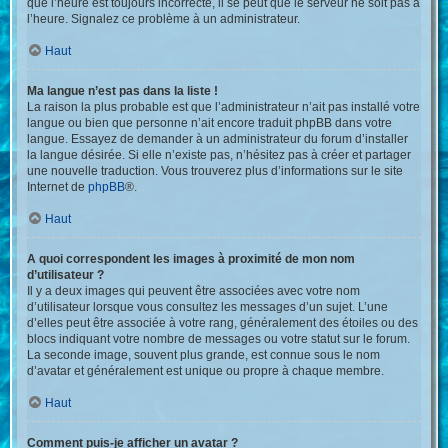
que l’heure est toujours incorrecte, il se peut que le serveur ne soit pas à
l’heure. Signalez ce problème à un administrateur.
Haut
Ma langue n’est pas dans la liste !
La raison la plus probable est que l’administrateur n’ait pas installé votre
langue ou bien que personne n’ait encore traduit phpBB dans votre
langue. Essayez de demander à un administrateur du forum d’installer
la langue désirée. Si elle n’existe pas, n’hésitez pas à créer et partager
une nouvelle traduction. Vous trouverez plus d’informations sur le site
Internet de
phpBB
®.
Haut
A quoi correspondent les images à proximité de mon nom
d’utilisateur ?
Il y a deux images qui peuvent être associées avec votre nom
d’utilisateur lorsque vous consultez les messages d’un sujet. L’une
d’elles peut être associée à votre rang, généralement des étoiles ou des
blocs indiquant votre nombre de messages ou votre statut sur le forum.
La seconde image, souvent plus grande, est connue sous le nom
d’avatar et généralement est unique ou propre à chaque membre.
Haut
Comment puis-je afficher un avatar ?