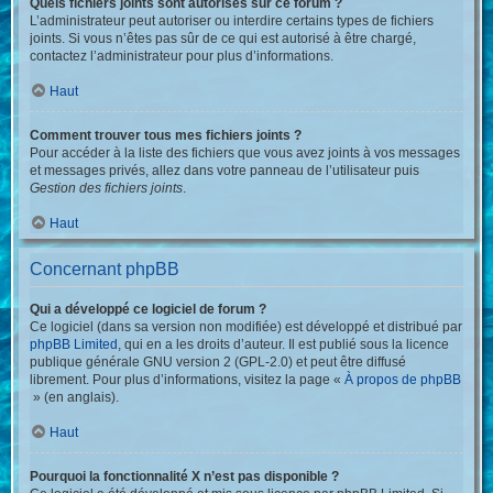
Quels fichiers joints sont autorisés sur ce forum ?
L’administrateur peut autoriser ou interdire certains types de fichiers
joints. Si vous n’êtes pas sûr de ce qui est autorisé à être chargé,
contactez l’administrateur pour plus d’informations.
Haut
Comment trouver tous mes fichiers joints ?
Pour accéder à la liste des fichiers que vous avez joints à vos messages
et messages privés, allez dans votre panneau de l’utilisateur puis
Gestion des fichiers joints
.
Haut
Concernant phpBB
Qui a développé ce logiciel de forum ?
Ce logiciel (dans sa version non modifiée) est développé et distribué par
phpBB Limited
, qui en a les droits d’auteur. Il est publié sous la licence
publique générale GNU version 2 (GPL-2.0) et peut être diffusé
librement. Pour plus d’informations, visitez la page «
À propos de phpBB
» (en anglais).
Haut
Pourquoi la fonctionnalité X n’est pas disponible ?