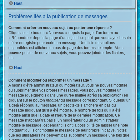
Haut
Problèmes liés à la publication de messages
Comment créer un nouveau sujet ou poster une réponse ?
Cliquez sur le bouton « Nouveau » depuis la page d’un forum ou
« Répondre » depuis la page d’un sujet. Il se peut que vous ayez besoin
d’être enregistré pour écrire un message. Une liste des options
disponibles est affichée en bas de page des forums, exemple : Vous
pouvez
poster de nouveaux sujets, Vous
pouvez
joindre des fichiers,
etc.
Haut
Comment modifier ou supprimer un message ?
À moins d’être administrateur ou modérateur, vous ne pouvez modifier
ou supprimer que vos propres messages. Vous pouvez modifier un
message (quelquefois dans une durée limitée après sa publication) en
cliquant sur le bouton
modifier
du message correspondant. Si quelqu’un
a déjà répondu au message, un petit texte s’affichera en bas du
message indiquant qu’il a été modifié, le nombre de fois qu’il a été
modifié ainsi que la date et l’heure de la dernière modification. Ce
message n’apparaîtra pas si un modérateur ou un administrateur
modifie le message, cependant ils ont la possibilité de laisser une note
indiquant qu’ils ont modifié le message de leur propre initiative. Notez
que les utilisateurs ne peuvent pas supprimer un message une fois que