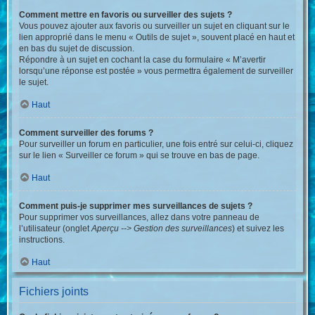
Comment mettre en favoris ou surveiller des sujets ?
Vous pouvez ajouter aux favoris ou surveiller un sujet en cliquant sur le
lien approprié dans le menu « Outils de sujet », souvent placé en haut et
en bas du sujet de discussion.
Répondre à un sujet en cochant la case du formulaire « M’avertir
lorsqu’une réponse est postée » vous permettra également de surveiller
le sujet.
Haut
Comment surveiller des forums ?
Pour surveiller un forum en particulier, une fois entré sur celui-ci, cliquez
sur le lien « Surveiller ce forum » qui se trouve en bas de page.
Haut
Comment puis-je supprimer mes surveillances de sujets ?
Pour supprimer vos surveillances, allez dans votre panneau de
l’utilisateur (onglet
Aperçu --> Gestion des surveillances
) et suivez les
instructions.
Haut
Fichiers joints