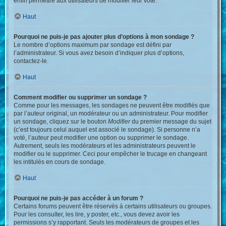
enfin permettre aux utilisateurs de modifier leur vote.
Haut
Pourquoi ne puis-je pas ajouter plus d’options à mon sondage ?
Le nombre d’options maximum par sondage est défini par
l’administrateur. Si vous avez besoin d’indiquer plus d’options,
contactez-le.
Haut
Comment modifier ou supprimer un sondage ?
Comme pour les messages, les sondages ne peuvent être modifiés que
par l’auteur original, un modérateur ou un administrateur. Pour modifier
un sondage, cliquez sur le bouton
Modifier
du premier message du sujet
(c’est toujours celui auquel est associé le sondage). Si personne n’a
voté, l’auteur peut modifier une option ou supprimer le sondage.
Autrement, seuls les modérateurs et les administrateurs peuvent le
modifier ou le supprimer. Ceci pour empêcher le trucage en changeant
les intitulés en cours de sondage.
Haut
Pourquoi ne puis-je pas accéder à un forum ?
Certains forums peuvent être réservés à certains utilisateurs ou groupes.
Pour les consulter, les lire, y poster, etc., vous devez avoir les
permissions s’y rapportant. Seuls les modérateurs de groupes et les