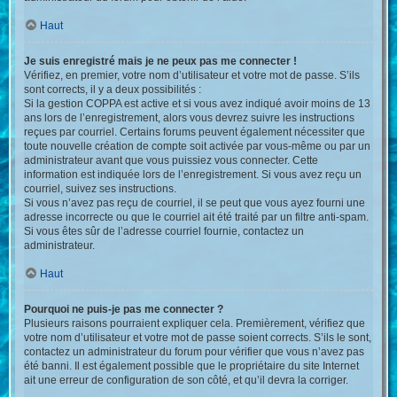
Haut
Je suis enregistré mais je ne peux pas me connecter !
Vérifiez, en premier, votre nom d’utilisateur et votre mot de passe. S’ils
sont corrects, il y a deux possibilités :
Si la gestion COPPA est active et si vous avez indiqué avoir moins de 13
ans lors de l’enregistrement, alors vous devrez suivre les instructions
reçues par courriel. Certains forums peuvent également nécessiter que
toute nouvelle création de compte soit activée par vous-même ou par un
administrateur avant que vous puissiez vous connecter. Cette
information est indiquée lors de l’enregistrement. Si vous avez reçu un
courriel, suivez ses instructions.
Si vous n’avez pas reçu de courriel, il se peut que vous ayez fourni une
adresse incorrecte ou que le courriel ait été traité par un filtre anti-spam.
Si vous êtes sûr de l’adresse courriel fournie, contactez un
administrateur.
Haut
Pourquoi ne puis-je pas me connecter ?
Plusieurs raisons pourraient expliquer cela. Premièrement, vérifiez que
votre nom d’utilisateur et votre mot de passe soient corrects. S’ils le sont,
contactez un administrateur du forum pour vérifier que vous n’avez pas
été banni. Il est également possible que le propriétaire du site Internet
ait une erreur de configuration de son côté, et qu’il devra la corriger.