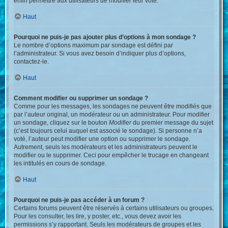
enfin permettre aux utilisateurs de modifier leur vote.
Haut
Pourquoi ne puis-je pas ajouter plus d’options à mon sondage ?
Le nombre d’options maximum par sondage est défini par
l’administrateur. Si vous avez besoin d’indiquer plus d’options,
contactez-le.
Haut
Comment modifier ou supprimer un sondage ?
Comme pour les messages, les sondages ne peuvent être modifiés que
par l’auteur original, un modérateur ou un administrateur. Pour modifier
un sondage, cliquez sur le bouton
Modifier
du premier message du sujet
(c’est toujours celui auquel est associé le sondage). Si personne n’a
voté, l’auteur peut modifier une option ou supprimer le sondage.
Autrement, seuls les modérateurs et les administrateurs peuvent le
modifier ou le supprimer. Ceci pour empêcher le trucage en changeant
les intitulés en cours de sondage.
Haut
Pourquoi ne puis-je pas accéder à un forum ?
Certains forums peuvent être réservés à certains utilisateurs ou groupes.
Pour les consulter, les lire, y poster, etc., vous devez avoir les
permissions s’y rapportant. Seuls les modérateurs de groupes et les