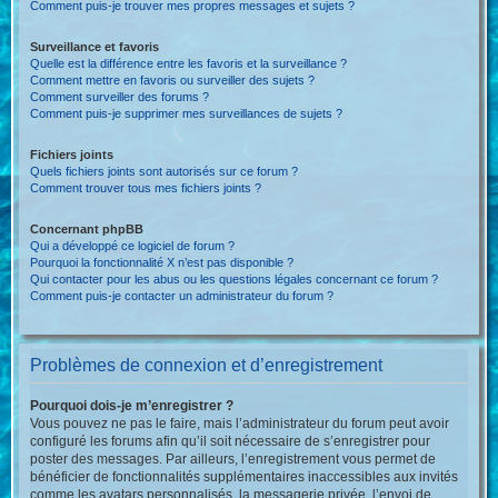
Comment puis-je trouver mes propres messages et sujets ?
Surveillance et favoris
Quelle est la différence entre les favoris et la surveillance ?
Comment mettre en favoris ou surveiller des sujets ?
Comment surveiller des forums ?
Comment puis-je supprimer mes surveillances de sujets ?
Fichiers joints
Quels fichiers joints sont autorisés sur ce forum ?
Comment trouver tous mes fichiers joints ?
Concernant phpBB
Qui a développé ce logiciel de forum ?
Pourquoi la fonctionnalité X n’est pas disponible ?
Qui contacter pour les abus ou les questions légales concernant ce forum ?
Comment puis-je contacter un administrateur du forum ?
Problèmes de connexion et d’enregistrement
Pourquoi dois-je m’enregistrer ?
Vous pouvez ne pas le faire, mais l’administrateur du forum peut avoir
configuré les forums afin qu’il soit nécessaire de s’enregistrer pour
poster des messages. Par ailleurs, l’enregistrement vous permet de
bénéficier de fonctionnalités supplémentaires inaccessibles aux invités
comme les avatars personnalisés, la messagerie privée, l’envoi de