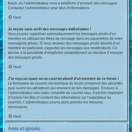
forum, ou l’administrateur vous a empêché d’envoyer des messages.
Contactez l’administrateur pour plus d’informations.
Haut
Je reçois sans arrêt des messages indésirables !
Vous pouvez supprimer automatiquement les messages privés d’un
membre en utilisant les filtres de message dans les paramètres de votre
messagerie privée. Si vous recevez des messages privés abusifs d’un
membre en particulier, rapportez les messages aux modérateurs. Ce
dernier a la possibilité d’empêcher complètement un membre d’envoyer
des messages privés.
Haut
J’ai reçu un spam ou un courriel abusif d’un membre de ce forum !
Le formulaire de courrier électronique du forum comprend des sécurités
pour suivre les utilisateurs qui envoient de tels messages. Envoyez à
l’administrateur une copie complète du courriel reçu. Il est très important
d’inclure l’en-tête (il contient des informations sur l’expéditeur du
courriel). L’administrateur pourra alors prendre les mesures
nécessaires.
Haut
Amis et ignorés