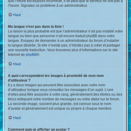
que l’heure est toujours incorrecte, il se peut que le serveur ne soit pas à
l’heure. Signalez ce problème à un administrateur.
Haut
Ma langue n’est pas dans la liste !
La raison la plus probable est que l’administrateur n’ait pas installé votre
langue ou bien que personne n’ait encore traduit phpBB dans votre
langue. Essayez de demander à un administrateur du forum d’installer
la langue désirée. Si elle n’existe pas, n’hésitez pas à créer et partager
une nouvelle traduction. Vous trouverez plus d’informations sur le site
Internet de
phpBB
®.
Haut
A quoi correspondent les images à proximité de mon nom
d’utilisateur ?
Il y a deux images qui peuvent être associées avec votre nom
d’utilisateur lorsque vous consultez les messages d’un sujet. L’une
d’elles peut être associée à votre rang, généralement des étoiles ou des
blocs indiquant votre nombre de messages ou votre statut sur le forum.
La seconde image, souvent plus grande, est connue sous le nom
d’avatar et généralement est unique ou propre à chaque membre.
Haut
Comment puis-je afficher un avatar ?