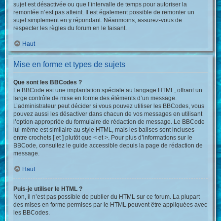
sujet est désactivée ou que l’intervalle de temps pour autoriser la
remontée n’est pas atteint. Il est également possible de remonter un
sujet simplement en y répondant. Néanmoins, assurez-vous de
respecter les règles du forum en le faisant.
Haut
Mise en forme et types de sujets
Que sont les BBCodes ?
Le BBCode est une implantation spéciale au langage HTML, offrant un
large contrôle de mise en forme des éléments d’un message.
L’administrateur peut décider si vous pouvez utiliser les BBCodes, vous
pouvez aussi les désactiver dans chacun de vos messages en utilisant
l’option appropriée du formulaire de rédaction de message. Le BBCode
lui-même est similaire au style HTML, mais les balises sont incluses
entre crochets [ et ] plutôt que < et >. Pour plus d’informations sur le
BBCode, consultez le guide accessible depuis la page de rédaction de
message.
Haut
Puis-je utiliser le HTML ?
Non, il n’est pas possible de publier du HTML sur ce forum. La plupart
des mises en forme permises par le HTML peuvent être appliquées avec
les BBCodes.