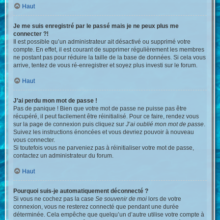
Haut
Je me suis enregistré par le passé mais je ne peux plus me
connecter ?!
Il est possible qu’un administrateur ait désactivé ou supprimé votre
compte. En effet, il est courant de supprimer régulièrement les membres
ne postant pas pour réduire la taille de la base de données. Si cela vous
arrive, tentez de vous ré-enregistrer et soyez plus investi sur le forum.
Haut
J’ai perdu mon mot de passe !
Pas de panique ! Bien que votre mot de passe ne puisse pas être
récupéré, il peut facilement être réinitialisé. Pour ce faire, rendez vous
sur la page de connexion puis cliquez sur
J’ai oublié mon mot de passe
.
Suivez les instructions énoncées et vous devriez pouvoir à nouveau
vous connecter.
Si toutefois vous ne parveniez pas à réinitialiser votre mot de passe,
contactez un administrateur du forum.
Haut
Pourquoi suis-je automatiquement déconnecté ?
Si vous ne cochez pas la case
Se souvenir de moi
lors de votre
connexion, vous ne resterez connecté que pendant une durée
déterminée. Cela empêche que quelqu’un d’autre utilise votre compte à