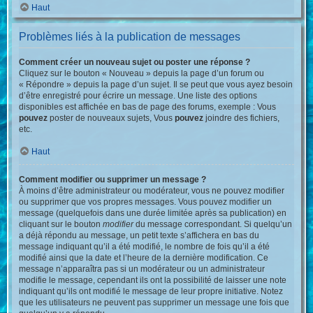
Haut
Problèmes liés à la publication de messages
Comment créer un nouveau sujet ou poster une réponse ?
Cliquez sur le bouton « Nouveau » depuis la page d’un forum ou
« Répondre » depuis la page d’un sujet. Il se peut que vous ayez besoin
d’être enregistré pour écrire un message. Une liste des options
disponibles est affichée en bas de page des forums, exemple : Vous
pouvez
poster de nouveaux sujets, Vous
pouvez
joindre des fichiers,
etc.
Haut
Comment modifier ou supprimer un message ?
À moins d’être administrateur ou modérateur, vous ne pouvez modifier
ou supprimer que vos propres messages. Vous pouvez modifier un
message (quelquefois dans une durée limitée après sa publication) en
cliquant sur le bouton
modifier
du message correspondant. Si quelqu’un
a déjà répondu au message, un petit texte s’affichera en bas du
message indiquant qu’il a été modifié, le nombre de fois qu’il a été
modifié ainsi que la date et l’heure de la dernière modification. Ce
message n’apparaîtra pas si un modérateur ou un administrateur
modifie le message, cependant ils ont la possibilité de laisser une note
indiquant qu’ils ont modifié le message de leur propre initiative. Notez
que les utilisateurs ne peuvent pas supprimer un message une fois que