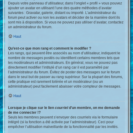
Depuis votre panneau d’utilisateur, dans l’onglet « profil » vous pouvez
ajouter un avatar en utilisant l’une des quatre méthodes d’avatar
suivantes : Gravatar, galerie, distant ou importé. L’administrateur du
forum peut activer ou non les avatars et décider de la manière dont ils
sont mis à disposition. Si vous ne pouvez pas utiliser d’avatar, contactez
un administrateur du forum.
Haut
Qu’est-ce que mon rang et comment le modifier ?
Les rangs, qui peuvent être associés au nom d’utilisateur, indiquent le
nombre de messages postés ou identifient certains membres tels que
les modérateurs et administrateurs. En général, vous ne pouvez pas
directement modifier l’intitulé d’un rang car il est paramétré par
l’administrateur du forum. Évitez de poster des messages sur le forum
dans le seul but de passer au rang supérieur. Sur la plupart des forums,
cette pratique est rarement tolérée et un modérateur (ou un
administrateur) peut facilement abaisser votre compteur de messages.
Haut
Lorsque je clique sur le lien
courriel
d’un membre, on me demande
de me connecter !?
Seuls les membres peuvent s’envoyer des courriels via le formulaire
intégré (si la fonction a été activée par l’administrateur). Ceci pour
empêcher l’utilisation malveillante de la fonctionnalité par les invités.