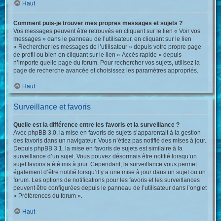
Haut
Comment puis-je trouver mes propres messages et sujets ?
Vos messages peuvent être retrouvés en cliquant sur le lien « Voir vos
messages » dans le panneau de l’utilisateur, en cliquant sur le lien
« Rechercher les messages de l’utilisateur » depuis votre propre page
de profil ou bien en cliquant sur le lien « Accès rapide » depuis
n’importe quelle page du forum. Pour rechercher vos sujets, utilisez la
page de recherche avancée et choisissez les paramètres appropriés.
Haut
Surveillance et favoris
Quelle est la différence entre les favoris et la surveillance ?
Avec phpBB 3.0, la mise en favoris de sujets s’apparentait à la gestion
des favoris dans un navigateur. Vous n’étiez pas notifié des mises à jour.
Depuis phpBB 3.1, la mise en favoris de sujets est similaire à la
surveillance d’un sujet. Vous pouvez désormais être notifié lorsqu’un
sujet favoris a été mis à jour. Cependant, la surveillance vous permet
également d’être notifié lorsqu’il y a une mise à jour dans un sujet ou un
forum. Les options de notifications pour les favoris et les surveillances
peuvent être configurées depuis le panneau de l’utilisateur dans l’onglet
« Préférences du forum ».
Haut