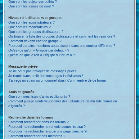
Que sont les sujets verrouillés ?
Que sont les icônes de sujet ?
Niveaux d’utilisateurs et groupes
Que sont les administrateurs ?
Que sont les modérateurs ?
Que sont les groupes d’utilisateurs ?
Où trouver la liste des groupes d’utilisateurs et comment les rejoindre ?
Comment devenir chef de groupe ?
Pourquoi certains membres apparaissent dans une couleur différente ?
Qu’est-ce qu’un « Groupe par défaut » ?
Qu’est-ce que le lien « L’équipe du forum » ?
Messagerie privée
Je ne peux pas envoyer de messages privés !
Je reçois sans arrêt des messages indésirables !
J’ai reçu un spam ou un courriel abusif d’un membre de ce forum !
Amis et ignorés
Que sont mes listes d’amis et d’ignorés ?
Comment puis-je ajouter/supprimer des utilisateurs de ma liste d’amis ou
d’ignorés ?
Recherche dans les forums
Comment rechercher dans les forums ?
Pourquoi ma recherche ne renvoie aucun résultat ?
Pourquoi ma recherche renvoie une page blanche ?!
Comment rechercher des membres ?