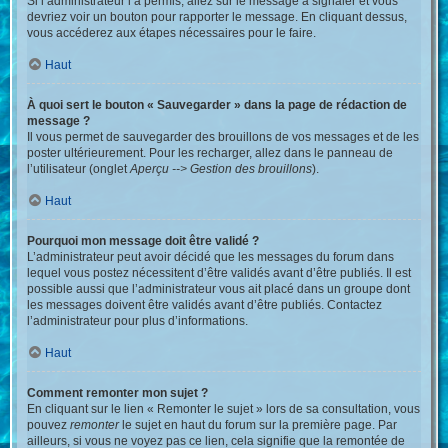
Si l’administrateur l’a permis, allez sur le message à signaler et vous
devriez voir un bouton pour rapporter le message. En cliquant dessus,
vous accéderez aux étapes nécessaires pour le faire.
Haut
À quoi sert le bouton « Sauvegarder » dans la page de rédaction de
message ?
Il vous permet de sauvegarder des brouillons de vos messages et de les
poster ultérieurement. Pour les recharger, allez dans le panneau de
l’utilisateur (onglet
Aperçu --> Gestion des brouillons
).
Haut
Pourquoi mon message doit être validé ?
L’administrateur peut avoir décidé que les messages du forum dans
lequel vous postez nécessitent d’être validés avant d’être publiés. Il est
possible aussi que l’administrateur vous ait placé dans un groupe dont
les messages doivent être validés avant d’être publiés. Contactez
l’administrateur pour plus d’informations.
Haut
Comment remonter mon sujet ?
En cliquant sur le lien « Remonter le sujet » lors de sa consultation, vous
pouvez
remonter
le sujet en haut du forum sur la première page. Par
ailleurs, si vous ne voyez pas ce lien, cela signifie que la remontée de