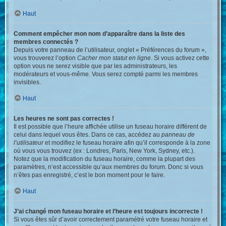
Haut
Comment empêcher mon nom d’apparaître dans la liste des
membres connectés ?
Depuis votre panneau de l’utilisateur, onglet « Préférences du forum »,
vous trouverez l’option
Cacher mon statut en ligne
. Si vous activez cette
option vous ne serez visible que par les administrateurs, les
modérateurs et vous-même. Vous serez compté parmi les membres
invisibles.
Haut
Les heures ne sont pas correctes !
Il est possible que l’heure affichée utilise un fuseau horaire différent de
celui dans lequel vous êtes. Dans ce cas, accédez au
panneau de
l’utilisateur
et modifiez le fuseau horaire afin qu’il corresponde à la zone
où vous vous trouvez (ex : Londres, Paris, New York, Sydney, etc.).
Notez que la modification du fuseau horaire, comme la plupart des
paramètres, n’est accessible qu’aux membres du forum. Donc si vous
n’êtes pas enregistré, c’est le bon moment pour le faire.
Haut
J’ai changé mon fuseau horaire et l’heure est toujours incorrecte !
Si vous êtes sûr d’avoir correctement paramétré votre fuseau horaire et