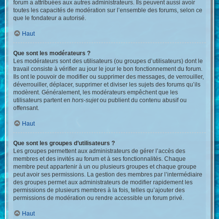
forum a attribuées aux autres administrateurs. Ils peuvent aussi avoir
toutes les capacités de modération sur l’ensemble des forums, selon ce
que le fondateur a autorisé.
Haut
Que sont les modérateurs ?
Les modérateurs sont des utilisateurs (ou groupes d’utilisateurs) dont le
travail consiste à vérifier au jour le jour le bon fonctionnement du forum.
Ils ont le pouvoir de modifier ou supprimer des messages, de verrouiller,
déverrouiller, déplacer, supprimer et diviser les sujets des forums qu’ils
modèrent. Généralement, les modérateurs empêchent que les
utilisateurs partent en
hors-sujet
ou publient du contenu abusif ou
offensant.
Haut
Que sont les groupes d’utilisateurs ?
Les groupes permettent aux administrateurs de gérer l’accès des
membres et des invités au forum et à ses fonctionnalités. Chaque
membre peut appartenir à un ou plusieurs groupes et chaque groupe
peut avoir ses permissions. La gestion des membres par l’intermédiaire
des groupes permet aux administrateurs de modifier rapidement les
permissions de plusieurs membres à la fois, telles qu’ajouter des
permissions de modération ou rendre accessible un forum privé.
Haut