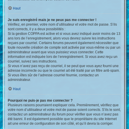
Haut
Je suis enregistré mais je ne peux pas me connecter !
Vérifiez, en premier, votre nom d’utilisateur et votre mot de passe. S’ils
sont corrects, il y a deux possibilités :
Si la gestion COPPA est active et si vous avez indiqué avoir moins de 13
ans lors de l’enregistrement, alors vous devrez suivre les instructions
reçues par courriel. Certains forums peuvent également nécessiter que
toute nouvelle création de compte soit activée par vous-même ou par un
administrateur avant que vous puissiez vous connecter. Cette
information est indiquée lors de l’enregistrement. Si vous avez reçu un
courriel, suivez ses instructions.
Si vous n’avez pas reçu de courriel, il se peut que vous ayez fourni une
adresse incorrecte ou que le courriel ait été traité par un filtre anti-spam.
Si vous êtes sûr de l’adresse courriel fournie, contactez un
administrateur.
Haut
Pourquoi ne puis-je pas me connecter ?
Plusieurs raisons pourraient expliquer cela. Premièrement, vérifiez que
votre nom d’utilisateur et votre mot de passe soient corrects. S’ils le sont,
contactez un administrateur du forum pour vérifier que vous n’avez pas
été banni. Il est également possible que le propriétaire du site Internet
ait une erreur de configuration de son côté, et qu’il devra la corriger.