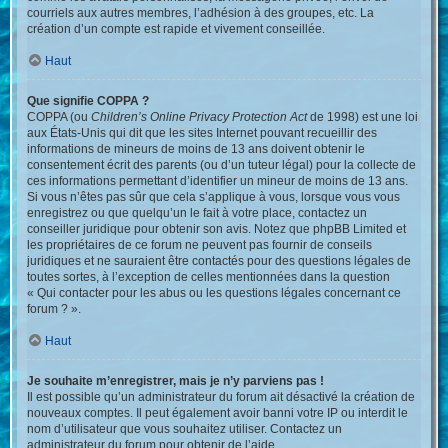
courriels aux autres membres, l’adhésion à des groupes, etc. La
création d’un compte est rapide et vivement conseillée.
Haut
Que signifie COPPA ?
COPPA (ou
Children’s Online Privacy Protection Act
de 1998) est une loi
aux États-Unis qui dit que les sites Internet pouvant recueillir des
informations de mineurs de moins de 13 ans doivent obtenir le
consentement écrit des parents (ou d’un tuteur légal) pour la collecte de
ces informations permettant d’identifier un mineur de moins de 13 ans.
Si vous n’êtes pas sûr que cela s’applique à vous, lorsque vous vous
enregistrez ou que quelqu’un le fait à votre place, contactez un
conseiller juridique pour obtenir son avis. Notez que phpBB Limited et
les propriétaires de ce forum ne peuvent pas fournir de conseils
juridiques et ne sauraient être contactés pour des questions légales de
toutes sortes, à l’exception de celles mentionnées dans la question
« Qui contacter pour les abus ou les questions légales concernant ce
forum ? ».
Haut
Je souhaite m’enregistrer, mais je n’y parviens pas !
Il est possible qu’un administrateur du forum ait désactivé la création de
nouveaux comptes. Il peut également avoir banni votre IP ou interdit le
nom d’utilisateur que vous souhaitez utiliser. Contactez un
administrateur du forum pour obtenir de l’aide.