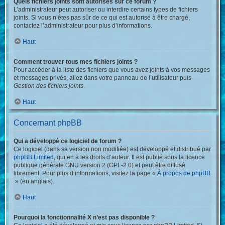
Quels fichiers joints sont autorisés sur ce forum ?
L’administrateur peut autoriser ou interdire certains types de fichiers
joints. Si vous n’êtes pas sûr de ce qui est autorisé à être chargé,
contactez l’administrateur pour plus d’informations.
Haut
Comment trouver tous mes fichiers joints ?
Pour accéder à la liste des fichiers que vous avez joints à vos messages
et messages privés, allez dans votre panneau de l’utilisateur puis
Gestion des fichiers joints
.
Haut
Concernant phpBB
Qui a développé ce logiciel de forum ?
Ce logiciel (dans sa version non modifiée) est développé et distribué par
phpBB Limited
, qui en a les droits d’auteur. Il est publié sous la licence
publique générale GNU version 2 (GPL-2.0) et peut être diffusé
librement. Pour plus d’informations, visitez la page «
À propos de phpBB
» (en anglais).
Haut
Pourquoi la fonctionnalité X n’est pas disponible ?