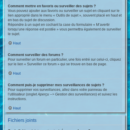
Comment mettre en favoris ou surveiller des sujets ?
Vous pouvez ajouter aux favoris ou surveiller un sujet en cliquant sur le
lien approprié dans le menu « Outils de sujet », souvent placé en haut et
en bas du sujet de discussion.
Répondre à un sujet en cochant la case du formulaire « M’avertir
lorsqu’une réponse est postée » vous permettra également de surveiller
le sujet.
Haut
Comment surveiller des forums ?
Pour surveiller un forum en particulier, une fois entré sur celui-ci, cliquez
sur le lien « Surveiller ce forum » qui se trouve en bas de page.
Haut
Comment puis-je supprimer mes surveillances de sujets ?
Pour supprimer vos surveillances, allez dans votre panneau de
l’utilisateur (onglet
Aperçu --> Gestion des surveillances
) et suivez les
instructions.
Haut
Fichiers joints