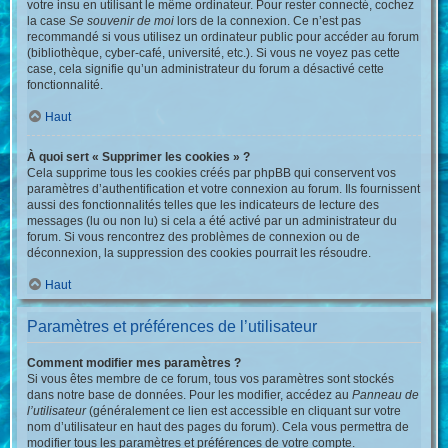
votre insu en utilisant le même ordinateur. Pour rester connecté, cochez
la case
Se souvenir de moi
lors de la connexion. Ce n’est pas
recommandé si vous utilisez un ordinateur public pour accéder au forum
(bibliothèque, cyber-café, université, etc.). Si vous ne voyez pas cette
case, cela signifie qu’un administrateur du forum a désactivé cette
fonctionnalité.
Haut
À quoi sert « Supprimer les cookies » ?
Cela supprime tous les cookies créés par phpBB qui conservent vos
paramètres d’authentification et votre connexion au forum. Ils fournissent
aussi des fonctionnalités telles que les indicateurs de lecture des
messages (lu ou non lu) si cela a été activé par un administrateur du
forum. Si vous rencontrez des problèmes de connexion ou de
déconnexion, la suppression des cookies pourrait les résoudre.
Haut
Paramètres et préférences de l’utilisateur
Comment modifier mes paramètres ?
Si vous êtes membre de ce forum, tous vos paramètres sont stockés
dans notre base de données. Pour les modifier, accédez au
Panneau de
l’utilisateur
(généralement ce lien est accessible en cliquant sur votre
nom d’utilisateur en haut des pages du forum). Cela vous permettra de
modifier tous les paramètres et préférences de votre compte.