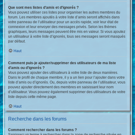
Que sont mes listes d’amis et d’ignorés ?
Vous pouvez utiliser ces listes pour organiser les autres membres du
forum. Les membres ajoutés à votre liste d’amis seront affichés dans
votre panneau de l’utilisateur pour un accès rapide, voir leur état de
connexion et leur envoyer des messages privés. Selon les thèmes
graphiques, leurs messages peuvent être mis en valeur. Si vous ajoutez
un utilisateur à votre liste d’ignorés, tous ses messages seront masqués
par défaut.
Haut
Comment puis-je ajouter/supprimer des utilisateurs de ma liste
d’amis ou d’ignorés ?
Vous pouvez ajouter des utilisateurs à votre liste de deux manières.
Dans le profil de chaque membre, il y a un lien pour l’ajouter dans votre
liste d’amis ou d’ignorés. Ou, depuis votre panneau de l’utilisateur, vous
pouvez ajouter directement des membres en saisissant leur nom
d’utilisateur. Vous pouvez également supprimer des utilisateurs de votre
liste depuis cette même page.
Haut
Recherche dans les forums
Comment rechercher dans les forums ?
Saisissez un terme à rechercher dans la zone de recherche située en