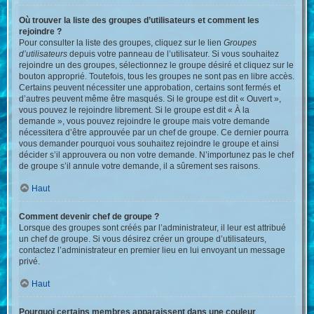
Où trouver la liste des groupes d’utilisateurs et comment les
rejoindre ?
Pour consulter la liste des groupes, cliquez sur le lien
Groupes
d’utilisateurs
depuis votre panneau de l’utilisateur. Si vous souhaitez
rejoindre un des groupes, sélectionnez le groupe désiré et cliquez sur le
bouton approprié. Toutefois, tous les groupes ne sont pas en libre accès.
Certains peuvent nécessiter une approbation, certains sont fermés et
d’autres peuvent même être masqués. Si le groupe est dit « Ouvert »,
vous pouvez le rejoindre librement. Si le groupe est dit « À la
demande », vous pouvez rejoindre le groupe mais votre demande
nécessitera d’être approuvée par un chef de groupe. Ce dernier pourra
vous demander pourquoi vous souhaitez rejoindre le groupe et ainsi
décider s’il approuvera ou non votre demande. N’importunez pas le chef
de groupe s’il annule votre demande, il a sûrement ses raisons.
Haut
Comment devenir chef de groupe ?
Lorsque des groupes sont créés par l’administrateur, il leur est attribué
un chef de groupe. Si vous désirez créer un groupe d’utilisateurs,
contactez l’administrateur en premier lieu en lui envoyant un message
privé.
Haut
Pourquoi certains membres apparaissent dans une couleur