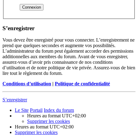
S’enregistrer
Vous devez être enregistré pour vous connecter. L’enregistrement ne
prend que quelques secondes et augmente vos possibilités.
L’administrateur du forum peut également accorder des permissions
additionnelles aux membres du forum. Avant de vous enregistrer,
assurez-vous d’avoir pris connaissance de nos conditions
d’utilisation et de notre politique de vie privée. Assurez-vous de bien
lire tout le règlement du forum.
Conditions d’utilisation
|
Politique de confidentialité
S’enregistrer
Le Site
Portail
Index du forum
Heures au format
UTC+02:00
Supprimer les cookies
Heures au format
UTC+02:00
Supprimer les cookies