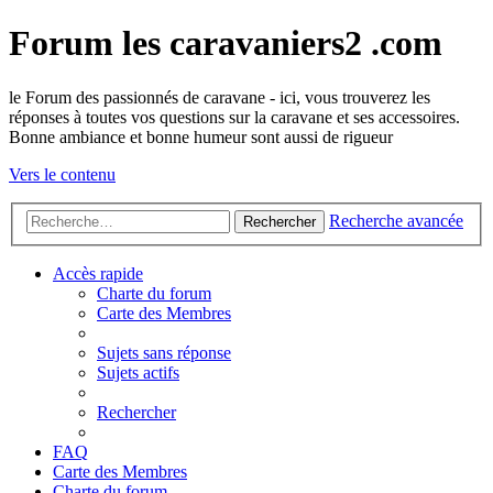
Forum les caravaniers2 .com
le Forum des passionnés de caravane - ici, vous trouverez les
réponses à toutes vos questions sur la caravane et ses accessoires.
Bonne ambiance et bonne humeur sont aussi de rigueur
Vers le contenu
Recherche avancée
Rechercher
Accès rapide
Charte du forum
Carte des Membres
Sujets sans réponse
Sujets actifs
Rechercher
FAQ
Carte des Membres
Charte du forum