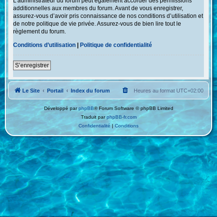
L’administrateur du forum peut également accorder des permissions
additionnelles aux membres du forum. Avant de vous enregistrer,
assurez-vous d’avoir pris connaissance de nos conditions d’utilisation et
de notre politique de vie privée. Assurez-vous de bien lire tout le
règlement du forum.
Conditions d’utilisation
|
Politique de confidentialité
S’enregistrer
Le Site
Portail
Index du forum
Heures au format
UTC+02:00
Développé par
phpBB
® Forum Software © phpBB Limited
Traduit par
phpBB-fr.com
Confidentialité
|
Conditions