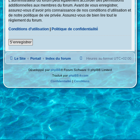
L’administrateur du forum peut également accorder des permissions
additionnelles aux membres du forum. Avant de vous enregistrer,
assurez-vous d’avoir pris connaissance de nos conditions d’utilisation et
de notre politique de vie privée. Assurez-vous de bien lire tout le
règlement du forum.
Conditions d’utilisation
|
Politique de confidentialité
S’enregistrer
Le Site
Portail
Index du forum
Heures au format
UTC+02:00
Développé par
phpBB
® Forum Software © phpBB Limited
Traduit par
phpBB-fr.com
Confidentialité
|
Conditions