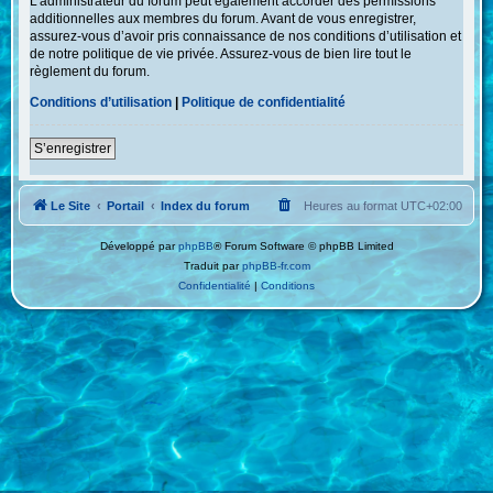
L’administrateur du forum peut également accorder des permissions
additionnelles aux membres du forum. Avant de vous enregistrer,
assurez-vous d’avoir pris connaissance de nos conditions d’utilisation et
de notre politique de vie privée. Assurez-vous de bien lire tout le
règlement du forum.
Conditions d’utilisation
|
Politique de confidentialité
S’enregistrer
Le Site
Portail
Index du forum
Heures au format
UTC+02:00
Développé par
phpBB
® Forum Software © phpBB Limited
Traduit par
phpBB-fr.com
Confidentialité
|
Conditions