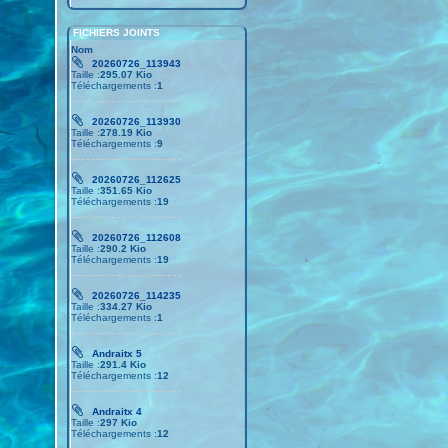
FICHIERS JOINTS
Nom
20260726_113943
Taille :
295.07 Kio
Téléchargements :
1
20260726_113930
Taille :
278.19 Kio
Téléchargements :
9
20260726_112625
Taille :
351.65 Kio
Téléchargements :
19
20260726_112608
Taille :
290.2 Kio
Téléchargements :
19
20260726_114235
Taille :
334.27 Kio
Téléchargements :
1
Andraitx 5
Taille :
291.4 Kio
Téléchargements :
12
Andraitx 4
Taille :
297 Kio
Téléchargements :
12