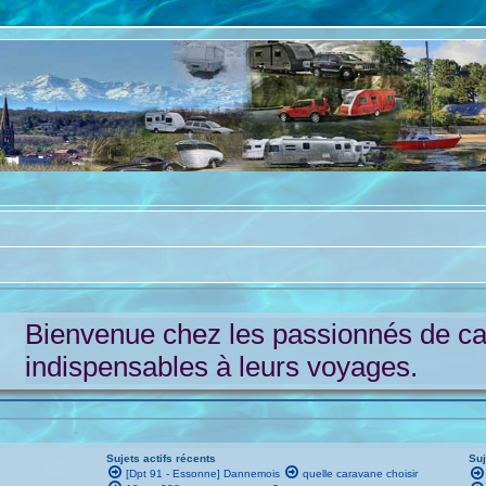
Bienvenue chez les passionnés de c
indispensables à leurs voyages.
Sujets actifs récents
Suj
[Dpt 91 - Essonne] Dannemois
quelle caravane choisir