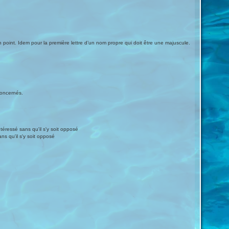
 point. Idem pour la première lettre d’un nom propre qui doit être une majuscule.
concernés.
téressé sans qu'il s'y soit opposé
ans qu'il s'y soit opposé