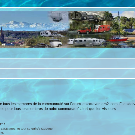
s de tous les membres de la communauté sur Forum les caravaniers2 .com. Elles doi
ante pour tous les membres de notre communauté ainsi que les visiteurs.
" !
caravanes, et tout ce qui s’y rapporte.
rs.