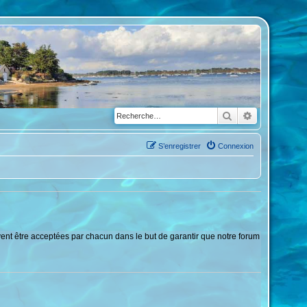
Rechercher
Recherche a
S’enregistrer
Connexion
vent être acceptées par chacun dans le but de garantir que notre forum