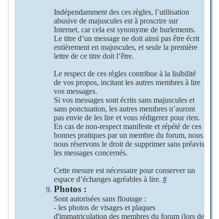
Indépendamment des ces règles, l’utilisation
abusive de majuscules est à proscrire sur
Internet, car cela est synonyme de hurlements.
Le titre d’un message ne doit ainsi pas être écrit
entièrement en majuscules, et seule la première
lettre de ce titre doit l’être.
Le respect de ces règles contribue à la lisibilité
de vos propos, incitant les autres membres à lire
vos messages.
Si vos messages sont écrits sans majuscules et
sans ponctuation, les autres membres n’auront
pas envie de les lire et vous rédigerez pour rien.
En cas de non-respect manifeste et répété de ces
bonnes pratiques par un membre du forum, nous
nous réservons le droit de supprimer sans préavis
les messages concernés.
Cette mesure est nécessaire pour conserver un
espace d’échanges agréables à lire.
#
Photos :
Sont autorisées sans floutage :
- les photos de visages et plaques
d'immatriculation des membres du forum (lors de