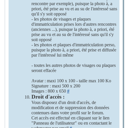
rencontre par exemple), puisque la photo à, a
priori, été prise au vu et au su de l'intéressé sans
qu'il s'y soit opposé
- les photos de visages et plaques
d'immatriculation prises lors d'autres rencontres
(anciennes ...), puisque la photo à, a priori, été
prise au vu et au su de l'intéressé sans qu'il s'y
soit opposé
- les photos et plaques d'immatriculation perso,
puisque la photo à, a priori, été prise et diffusée
par l'intéressé lui même
- toutes les autres photos de visages ou plaques
seront effacée
Avatar : maxi 100 x 100 - taille max 100 Ko
Signature : maxi 500 x 200
Images : 800 x 650
#
Droit d'accès :
Vous disposez d'un droit d'accès, de
modification et de suppression des données
contenues dans votre profil sur le forum.
Cet accès est effectué en cliquant sur le lien
"Panneau de l'utilisateur" ou en contactant le