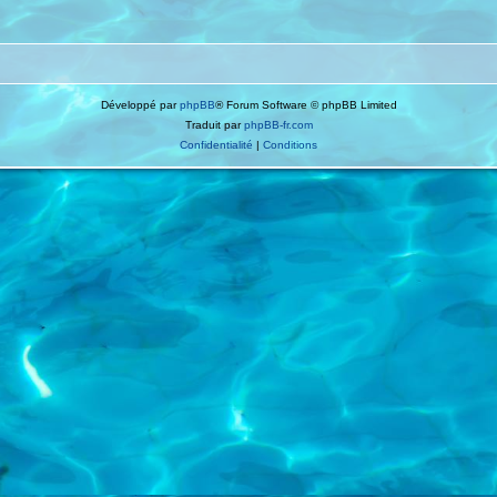
Développé par
phpBB
® Forum Software © phpBB Limited
Traduit par
phpBB-fr.com
Confidentialité
|
Conditions