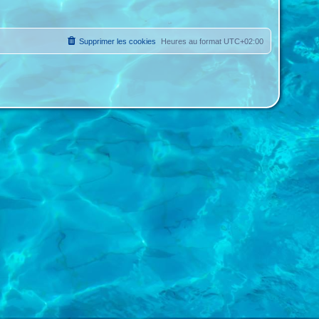
Supprimer les cookies
Heures au format
UTC+02:00