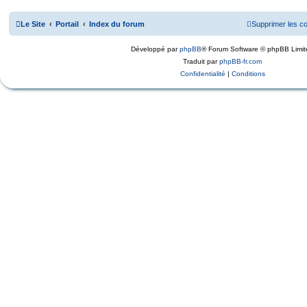
Le Site
Portail
Index du forum
Supprimer les c
Développé par
phpBB
® Forum Software © phpBB Limit
Traduit par
phpBB-fr.com
Confidentialité
|
Conditions