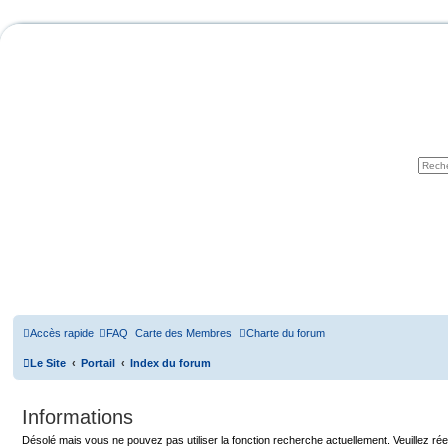
Accès rapide
FAQ
Carte des Membres
Charte du forum
Le Site
Portail
Index du forum
Informations
Désolé mais vous ne pouvez pas utiliser la fonction recherche actuellement. Veuillez 