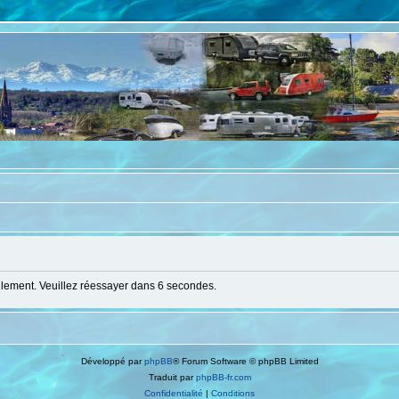
llement. Veuillez réessayer dans 6 secondes.
Développé par
phpBB
® Forum Software © phpBB Limited
Traduit par
phpBB-fr.com
Confidentialité
|
Conditions