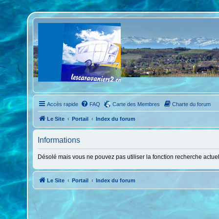
Accès rapide
FAQ
Carte des Membres
Charte du forum
Le Site
Portail
Index du forum
Informations
Désolé mais vous ne pouvez pas utiliser la fonction recherche actue
Le Site
Portail
Index du forum