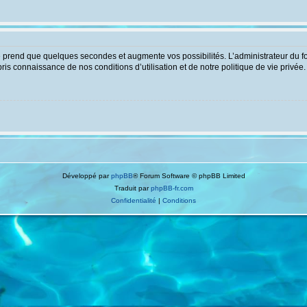
e prend que quelques secondes et augmente vos possibilités. L’administrateur du 
s connaissance de nos conditions d’utilisation et de notre politique de vie privée.
Développé par
phpBB
® Forum Software © phpBB Limited
Traduit par
phpBB-fr.com
Confidentialité
|
Conditions