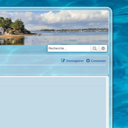
Rechercher
Recherche a
S’enregistrer
Connexion