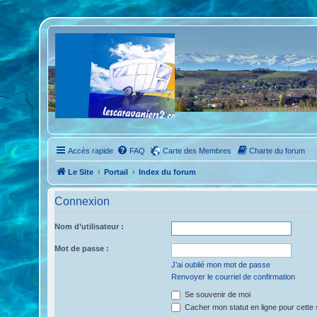
Accès rapide
FAQ
Carte des Membres
Charte du forum
Le Site
Portail
Index du forum
Connexion
Nom d’utilisateur :
Mot de passe :
J’ai oublié mon mot de passe
Renvoyer le courriel de confirmation
Se souvenir de moi
Cacher mon statut en ligne pour cette