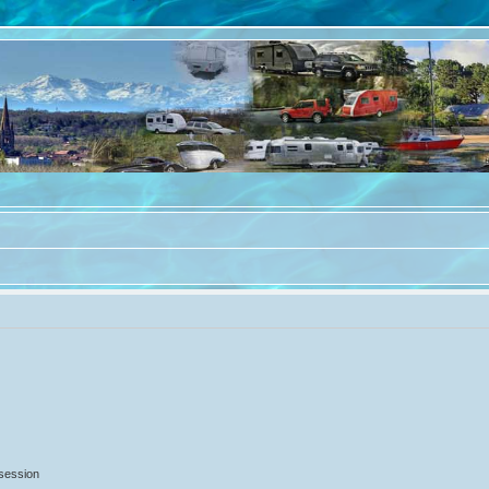
 session