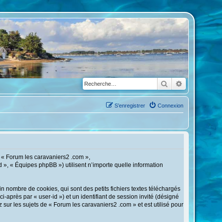
Rechercher
Recherche a
S’enregistrer
Connexion
, « Forum les caravaniers2 .com »,
d », « Équipes phpBB ») utilisent n’importe quelle information
 nombre de cookies, qui sont des petits fichiers textes téléchargés
i-après par « user-id ») et un identifiant de session invité (désigné
sur les sujets de « Forum les caravaniers2 .com » et est utilisé pour