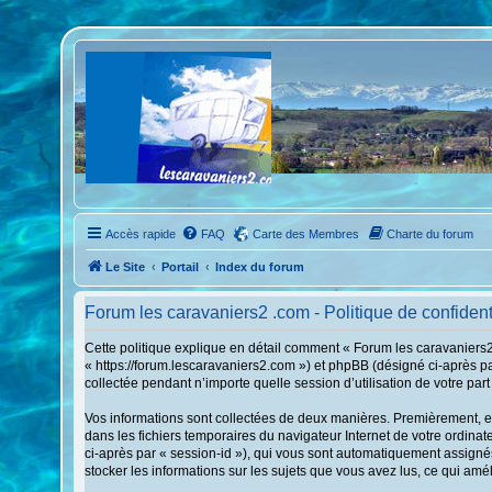
Accès rapide
FAQ
Carte des Membres
Charte du forum
Le Site
Portail
Index du forum
Forum les caravaniers2 .com - Politique de confident
Cette politique explique en détail comment « Forum les caravaniers2 
« https://forum.lescaravaniers2.com ») et phpBB (désigné ci-après pa
collectée pendant n’importe quelle session d’utilisation de votre part
Vos informations sont collectées de deux manières. Premièrement, en 
dans les fichiers temporaires du navigateur Internet de votre ordinate
ci-après par « session-id »), qui vous sont automatiquement assignés
stocker les informations sur les sujets que vous avez lus, ce qui amél