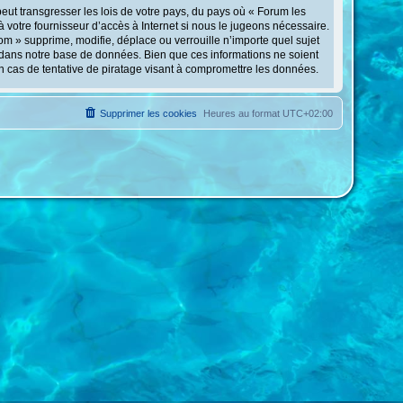
eut transgresser les lois de votre pays, du pays où « Forum les
 votre fournisseur d’accès à Internet si nous le jugeons nécessaire.
m » supprime, modifie, déplace ou verrouille n’importe quel sujet
 dans notre base de données. Bien que ces informations ne soient
n cas de tentative de piratage visant à compromettre les données.
Supprimer les cookies
Heures au format
UTC+02:00