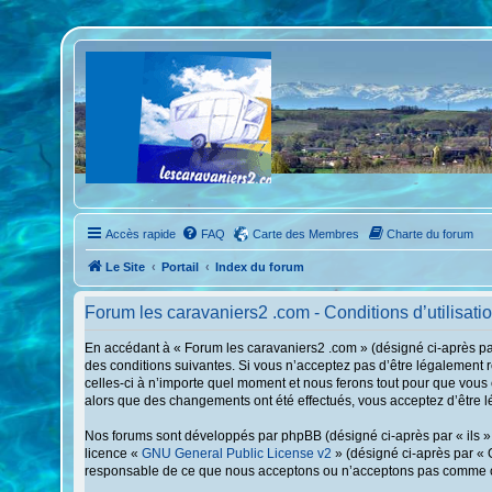
Accès rapide
FAQ
Carte des Membres
Charte du forum
Le Site
Portail
Index du forum
Forum les caravaniers2 .com - Conditions d’utilisati
En accédant à « Forum les caravaniers2 .com » (désigné ci-après par
des conditions suivantes. Si vous n’acceptez pas d’être légalement 
celles-ci à n’importe quel moment et nous ferons tout pour que vous 
alors que des changements ont été effectués, vous acceptez d’être l
Nos forums sont développés par phpBB (désigné ci-après par « ils », 
licence «
GNU General Public License v2
» (désigné ci-après par « 
responsable de ce que nous acceptons ou n’acceptons pas comme con