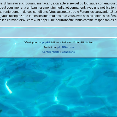
, diffamatoire, choquant, menaçant, à caractère sexuel ou tout autre contenu qui p
e peut vous mener à un bannissement immédiat et permanent, avec une notification à
au renforcement de ces conditions. Vous acceptez que « Forum les caravaniers2 .co
 vous acceptez que toutes les informations que vous avez saisies soient stockées
um les caravaniers2 .com », ni phpBB ne pourront être tenus comme responsables e
Développé par
phpBB
® Forum Software © phpBB Limited
Traduit par
phpBB-fr.com
Confidentialité
|
Conditions