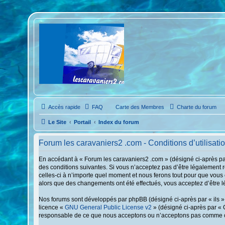
Accès rapide
FAQ
Carte des Membres
Charte du forum
Le Site
Portail
Index du forum
Forum les caravaniers2 .com - Conditions d’utilisati
En accédant à « Forum les caravaniers2 .com » (désigné ci-après par
des conditions suivantes. Si vous n’acceptez pas d’être légalement 
celles-ci à n’importe quel moment et nous ferons tout pour que vous 
alors que des changements ont été effectués, vous acceptez d’être l
Nos forums sont développés par phpBB (désigné ci-après par « ils », 
licence «
GNU General Public License v2
» (désigné ci-après par « 
responsable de ce que nous acceptons ou n’acceptons pas comme con