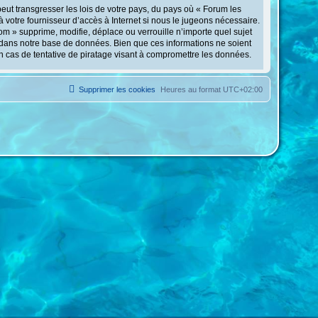
eut transgresser les lois de votre pays, du pays où « Forum les
 votre fournisseur d’accès à Internet si nous le jugeons nécessaire.
m » supprime, modifie, déplace ou verrouille n’importe quel sujet
 dans notre base de données. Bien que ces informations ne soient
n cas de tentative de piratage visant à compromettre les données.
Supprimer les cookies
Heures au format
UTC+02:00