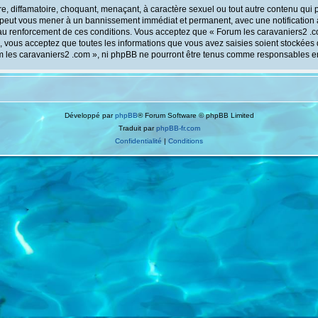
, diffamatoire, choquant, menaçant, à caractère sexuel ou tout autre contenu qui p
e peut vous mener à un bannissement immédiat et permanent, avec une notification à
au renforcement de ces conditions. Vous acceptez que « Forum les caravaniers2 .co
 vous acceptez que toutes les informations que vous avez saisies soient stockées
um les caravaniers2 .com », ni phpBB ne pourront être tenus comme responsables e
Développé par
phpBB
® Forum Software © phpBB Limited
Traduit par
phpBB-fr.com
Confidentialité
|
Conditions