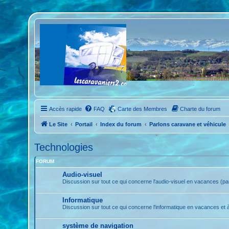
Accès rapide
FAQ
Carte des Membres
Charte du forum
Le Site
Portail
Index du forum
Parlons caravane et véhicule
Technologies
FORUM
Audio-visuel
Discussion sur tout ce qui concerne l'audio-visuel en vacances (para
Informatique
Discussion sur tout ce qui concerne l'informatique en vacances et 
système de navigation