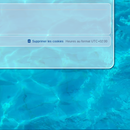
Supprimer les cookies
Heures au format
UTC+02:00