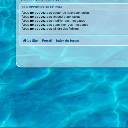
Retourner à l’index du forum
PERMISSIONS DU FORUM
Vous
ne pouvez pas
poster de nouveaux sujets
Vous
ne pouvez pas
répondre aux sujets
Vous
ne pouvez pas
modifier vos messages
Vous
ne pouvez pas
supprimer vos messages
Vous
ne pouvez pas
joindre des fichiers
Le Site
Portail
Index du forum