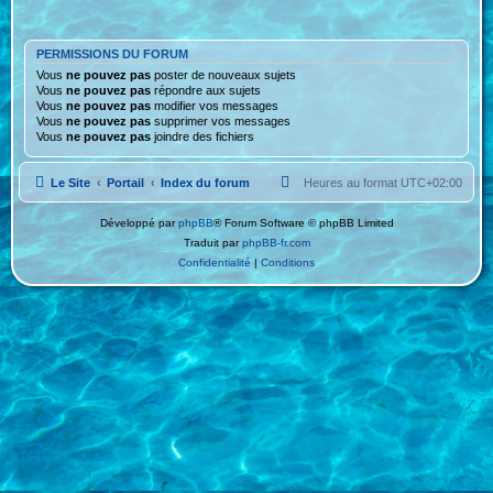
PERMISSIONS DU FORUM
Vous
ne pouvez pas
poster de nouveaux sujets
Vous
ne pouvez pas
répondre aux sujets
Vous
ne pouvez pas
modifier vos messages
Vous
ne pouvez pas
supprimer vos messages
Vous
ne pouvez pas
joindre des fichiers
Le Site
Portail
Index du forum
Heures au format
UTC+02:00
Développé par
phpBB
® Forum Software © phpBB Limited
Traduit par
phpBB-fr.com
Confidentialité
|
Conditions