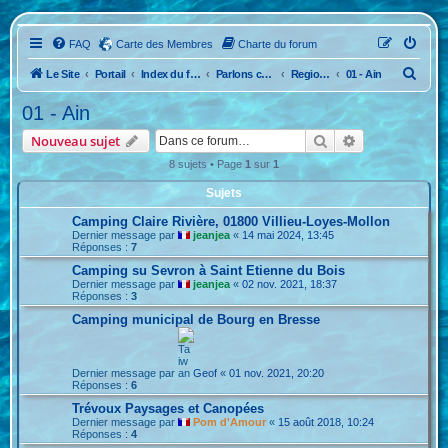
FAQ
Carte des Membres
Charte du forum
R
Le Site
Portail
Index du forum
Parlons camping...La France
Region Sud Est
01 - Ain
e
01 - Ain
c
Rechercher
Recherche ava
Nouveau sujet
h
8 sujets • Page
1
sur
1
e
Sujets
r
c
Camping Claire Rivière, 01800 Villieu-Loyes-Mollon
Dernier message par
jeanjea
«
14 mai 2024, 13:45
h
Réponses :
7
e
Camping su Sevron à Saint Etienne du Bois
Dernier message par
jeanjea
«
02 nov. 2021, 18:37
r
Réponses :
3
Camping municipal de Bourg en Bresse
Dernier message par
Geof
«
01 nov. 2021, 20:20
Réponses :
6
Trévoux Paysages et Canopées
Dernier message par
Pom d'Amour
«
15 août 2018, 10:24
Réponses :
4