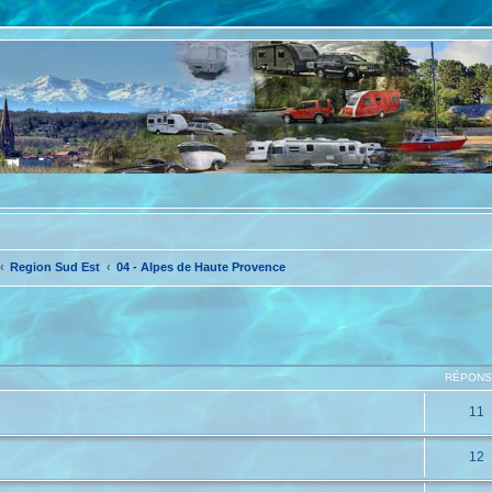
Region Sud Est
04 - Alpes de Haute Provence
che avancée
RÉPON
11
12