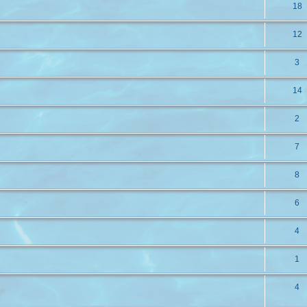
18
12
3
14
2
7
8
6
4
1
4