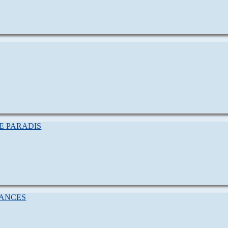
) LE PARADIS
CANCES