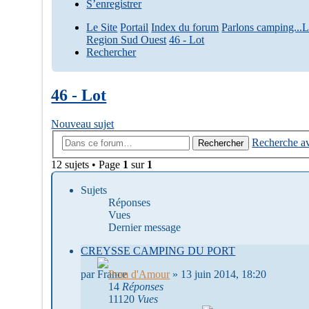
S’enregistrer
Le Site
Portail
Index du forum
Parlons camping...
Region Sud Ouest
46 - Lot
Rechercher
46 - Lot
Nouveau sujet
Recherche a
Rechercher
12 sujets • Page
1
sur
1
Sujets
Réponses
Vues
Dernier message
CREYSSE CAMPING DU PORT
par
Pom d'Amour
»
13 juin 2014, 18:20
14
Réponses
11120
Vues