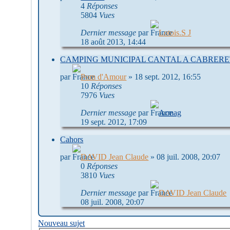
4
Réponses
5804
Vues
Dernier message
par
Lotois.S J
18 août 2013, 14:44
CAMPING MUNICIPAL CANTAL A CABRERE
par
Pom d'Amour
»
18 sept. 2012, 16:55
10
Réponses
7976
Vues
Dernier message
par
Armag
19 sept. 2012, 17:09
Cahors
par
DAVID Jean Claude
»
08 juil. 2008, 20:07
0
Réponses
3810
Vues
Dernier message
par
DAVID Jean Claude
08 juil. 2008, 20:07
Nouveau sujet