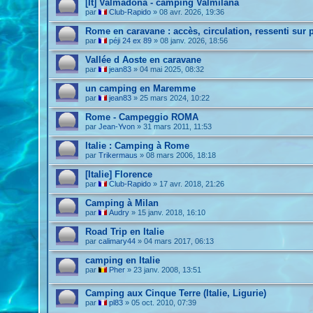
[It] Valmadona - camping Valmilana
par
Club-Rapido
»
08 avr. 2026, 19:36
Rome en caravane : accès, circulation, ressenti sur 
par
péji 24 ex 89
»
08 janv. 2026, 18:56
Vallée d Aoste en caravane
par
jean83
»
04 mai 2025, 08:32
un camping en Maremme
par
jean83
»
25 mars 2024, 10:22
Rome - Campeggio ROMA
par
Jean-Yvon
»
31 mars 2011, 11:53
Italie : Camping à Rome
par
Trikermaus
»
08 mars 2006, 18:18
[Italie] Florence
par
Club-Rapido
»
17 avr. 2018, 21:26
Camping à Milan
par
Audry
»
15 janv. 2018, 16:10
Road Trip en Italie
par
calimary44
»
04 mars 2017, 06:13
camping en Italie
par
Pher
»
23 janv. 2008, 13:51
Camping aux Cinque Terre (Italie, Ligurie)
par
pl83
»
05 oct. 2010, 07:39