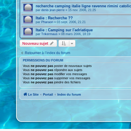
recherche camping italie ligne ravenne rimini catoli
par
denis jean pierre
»
15 nov. 2006, 21:25
Italie : Recherche ??
par
Pharaon
»
03 sept. 2006, 21:21
Italie : Camping sur l'adriatique
par
Trikermaus
»
08 mars 2006, 18:19
Nouveau sujet
Retourner à l’index du forum
PERMISSIONS DU FORUM
Vous
ne pouvez pas
poster de nouveaux sujets
Vous
ne pouvez pas
répondre aux sujets
Vous
ne pouvez pas
modifier vos messages
Vous
ne pouvez pas
supprimer vos messages
Vous
ne pouvez pas
joindre des fichiers
Le Site
Portail
Index du forum