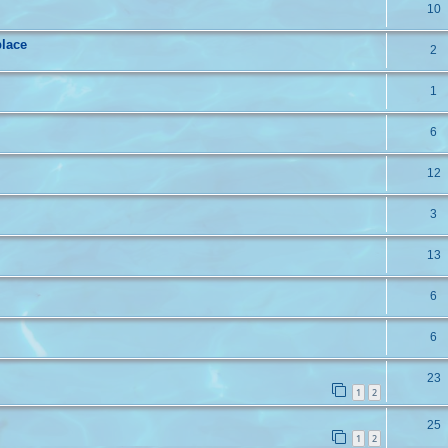
10
place
2
1
6
12
3
13
6
6
23
1
2
25
1
2