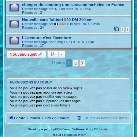
changer de camping une caravane rachetée en France
Dernier message par
liv
«
09 mars 2015, 09:37
Réponses :
2
Nouvelle cara Tabbert 540 DM 250 cm
Dernier message par
Joël
«
16 sept. 2014, 08:48
Réponses :
24
1
2
L'aventure c'est l'aventure
Dernier message par
rustig
«
07 juil. 2014, 17:40
Réponses :
17
Nouveau sujet
1
2
Suivante
76 sujets
PERMISSIONS DU FORUM
Vous
ne pouvez pas
poster de nouveaux sujets
Vous
ne pouvez pas
répondre aux sujets
Vous
ne pouvez pas
modifier vos messages
Vous
ne pouvez pas
supprimer vos messages
Vous
ne pouvez pas
joindre des fichiers
Le Site
Portail
Index du forum
Heures au format
UTC+02:00
Développé par
phpBB
® Forum Software © phpBB Limited
Traduit par
phpBB-fr.com