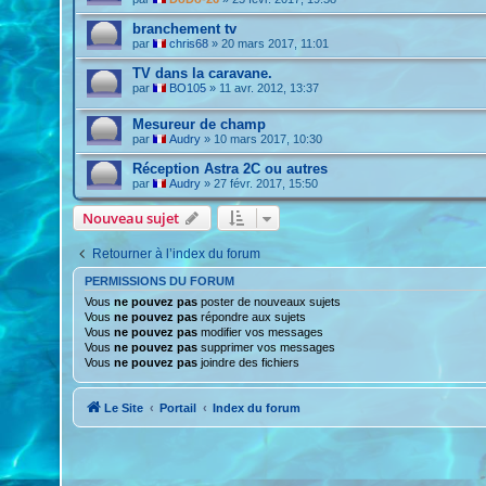
branchement tv
par
chris68
»
20 mars 2017, 11:01
TV dans la caravane.
par
BO105
»
11 avr. 2012, 13:37
Mesureur de champ
par
Audry
»
10 mars 2017, 10:30
Réception Astra 2C ou autres
par
Audry
»
27 févr. 2017, 15:50
Nouveau sujet
Retourner à l’index du forum
PERMISSIONS DU FORUM
Vous
ne pouvez pas
poster de nouveaux sujets
Vous
ne pouvez pas
répondre aux sujets
Vous
ne pouvez pas
modifier vos messages
Vous
ne pouvez pas
supprimer vos messages
Vous
ne pouvez pas
joindre des fichiers
Le Site
Portail
Index du forum