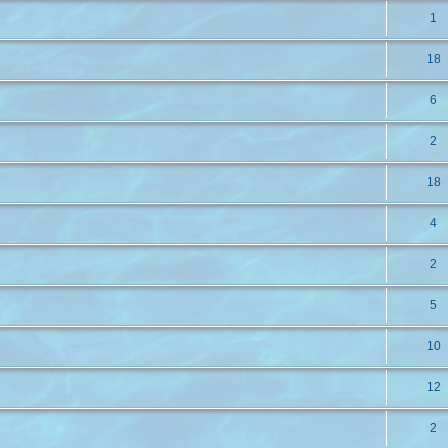
1
18
6
2
18
4
2
5
10
12
2