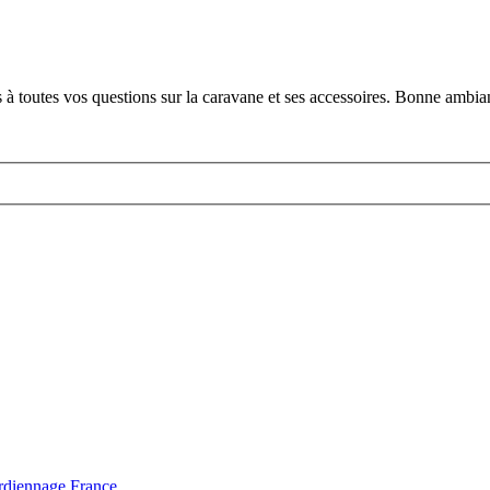
s à toutes vos questions sur la caravane et ses accessoires. Bonne ambi
rdiennage
France