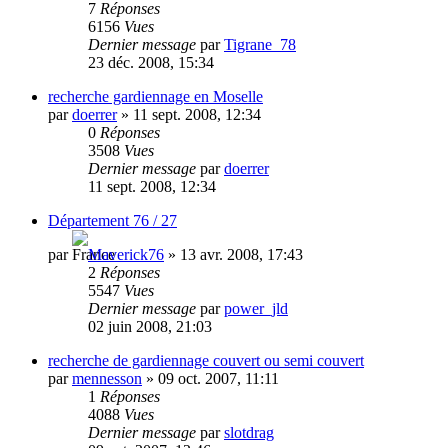
7
Réponses
6156
Vues
Dernier message
par
Tigrane_78
23 déc. 2008, 15:34
recherche gardiennage en Moselle
par
doerrer
»
11 sept. 2008, 12:34
0
Réponses
3508
Vues
Dernier message
par
doerrer
11 sept. 2008, 12:34
Département 76 / 27
par
Maverick76
»
13 avr. 2008, 17:43
2
Réponses
5547
Vues
Dernier message
par
power_jld
02 juin 2008, 21:03
recherche de gardiennage couvert ou semi couvert
par
mennesson
»
09 oct. 2007, 11:11
1
Réponses
4088
Vues
Dernier message
par
slotdrag