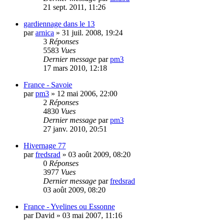
21 sept. 2011, 11:26
gardiennage dans le 13
par
arnica
»
31 juil. 2008, 19:24
3
Réponses
5583
Vues
Dernier message
par
pm3
17 mars 2010, 12:18
France - Savoie
par
pm3
»
12 mai 2006, 22:00
2
Réponses
4830
Vues
Dernier message
par
pm3
27 janv. 2010, 20:51
Hivernage 77
par
fredsrad
»
03 août 2009, 08:20
0
Réponses
3977
Vues
Dernier message
par
fredsrad
03 août 2009, 08:20
France - Yvelines ou Essonne
par
David
»
03 mai 2007, 11:16