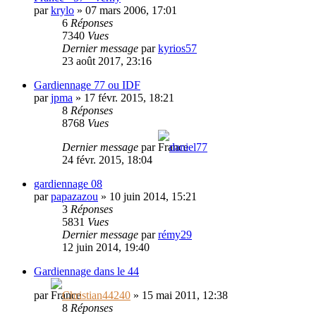
par
krylo
»
07 mars 2006, 17:01
6
Réponses
7340
Vues
Dernier message
par
kyrios57
23 août 2017, 23:16
Gardiennage 77 ou IDF
par
jpma
»
17 févr. 2015, 18:21
8
Réponses
8768
Vues
Dernier message
par
daniel77
24 févr. 2015, 18:04
gardiennage 08
par
papazazou
»
10 juin 2014, 15:21
3
Réponses
5831
Vues
Dernier message
par
rémy29
12 juin 2014, 19:40
Gardiennage dans le 44
par
Christian44240
»
15 mai 2011, 12:38
8
Réponses