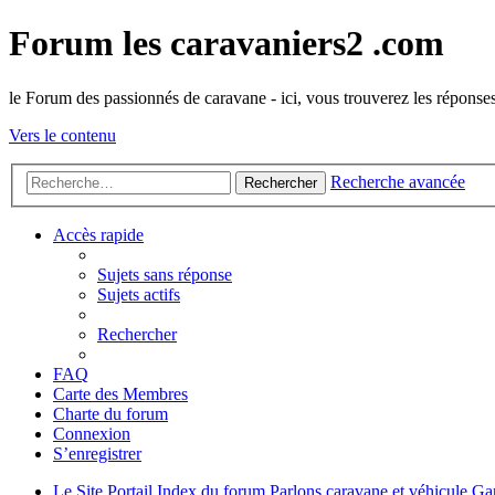
Forum les caravaniers2 .com
le Forum des passionnés de caravane - ici, vous trouverez les réponse
Vers le contenu
Recherche avancée
Rechercher
Accès rapide
Sujets sans réponse
Sujets actifs
Rechercher
FAQ
Carte des Membres
Charte du forum
Connexion
S’enregistrer
Le Site
Portail
Index du forum
Parlons caravane et véhicule
Ga