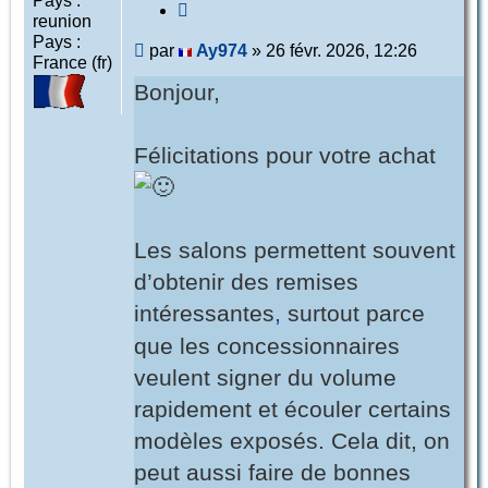
Pays :
Citer
reunion
Pays :
Message
par
Ay974
»
26 févr. 2026, 12:26
France (fr)
Bonjour,
Félicitations pour votre achat
Les salons permettent souvent
d’obtenir des remises
intéressantes
,
surtout parce
que les concessionnaires
veulent signer du volume
rapidement et écouler certains
modèles exposés. Cela dit, on
peut aussi faire de bonnes