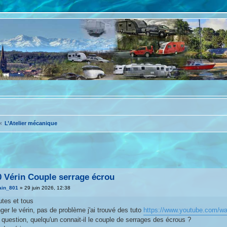
L’Atelier mécanique
avancée
 Vérin Couple serrage écrou
ain_801
»
29 juin 2026, 12:38
utes et tous
ger le vérin, pas de problème j'ai trouvé des tuto
https://www.youtube.com/
e question, quelqu'un connait-il le couple de serrages des écrous ?