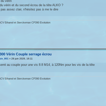
 du vérin
du vérin et du second écrou de la tête ALKO ?
 pas assez clair, n'hésitez pas à me le dire
CV Ethanol et Sterckeman CP390 Evolution
300 Vérin Couple serrage écrou
ain_801
»
29 juin 2026, 16:11
 serré au couple pour une vis 8.8 M14, à 120Nm pour les vis de la tête
CV Ethanol et Sterckeman CP390 Evolution