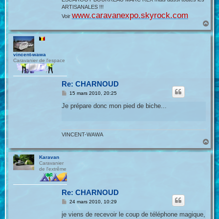
ARTISANALES !!!
www.caravanexpo.skyrock.com
Voir
H
a
u
t
vincent-wawa
Caravanier de l'espace
Re: CHARNOUD
M
15 mars 2010, 20:25
e
s
Je prépare donc mon pied de biche...
s
a
g
e
VINCENT-WAWA
H
a
u
Karavan
t
Caravanier
de l'extrême
Re: CHARNOUD
M
24 mars 2010, 10:29
e
s
je viens de recevoir le coup de téléphone magique,
s