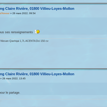
g Claire Rivière, 01800 Villieu-Loyes-Mollon
d'Amour
»
26 mars 2022, 09:54
tous ses renseignements
- Nissan Qashqai 1,7L ACENTA Dci 150 cv
g Claire Rivière, 01800 Villieu-Loyes-Mollon
»
26 mars 2022, 13:45
our le partage.