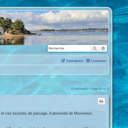
Rechercher
Recherche a
S’enregistrer
Connexion
8 messages • Page
1
sur
1
e et ces touristes de passage. A proximité de Meximieux,