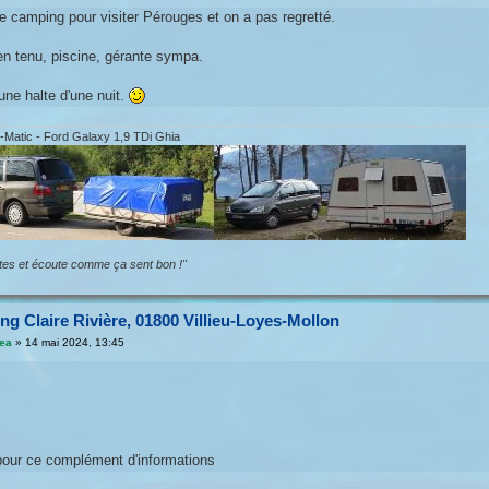
e camping pour visiter Pérouges et on a pas regretté.
en tenu, piscine, gérante sympa.
une halte d'une nuit.
-Matic - Ford Galaxy 1,9 TDi Ghia
ttes et écoute comme ça sent bon !"
g Claire Rivière, 01800 Villieu-Loyes-Mollon
jea
»
14 mai 2024, 13:45
our ce complément d'informations