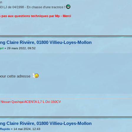
an
43 LJ de 04/1998 - En chasse d'une tractrice !
 pas aux questions techniques par Mp - Merci
g Claire Rivière, 01800 Villieu-Loyes-Mollon
irl
»
29 mars 2022, 09:52
our cette adresse
- Nissan Qashqai ACENTA 1,7 L Dci 150CV
g Claire Rivière, 01800 Villieu-Loyes-Mollon
-Rapido
»
14 mai 2024, 12:43