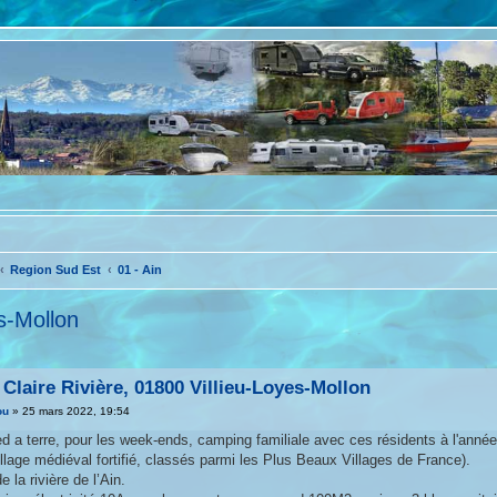
Region Sud Est
01 - Ain
s-Mollon
avancée
laire Rivière, 01800 Villieu-Loyes-Mollon
ou
»
25 mars 2022, 19:54
ed a terre, pour les week-ends, camping familiale avec ces résidents à l'anné
llage médiéval fortifié, classés parmi les Plus Beaux Villages de France).
e la rivière de l’Ain.