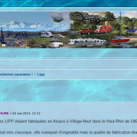
nciennes caravanes !
Lipp
avancée
TAURE
»
02 mai 2013, 12:12
s LIPP étaient fabriquées en Alsace à Village-Neuf dans le Haut-Rhin de 1966
ait très classique, elle manquait d'originalité mais la qualité de fabrication éta