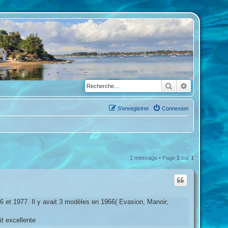
Rechercher
Recherche a
S’enregistrer
Connexion
1 message • Page
1
sur
1
 et 1977. Il y avait 3 modèles en 1966( Evasion, Manoir,
it excellente