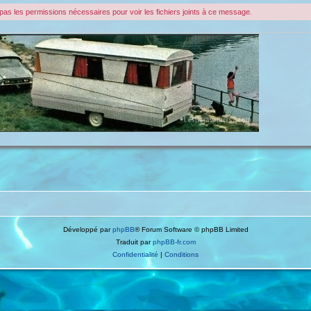
pas les permissions nécessaires pour voir les fichiers joints à ce message.
Développé par
phpBB
® Forum Software © phpBB Limited
Traduit par
phpBB-fr.com
Confidentialité
|
Conditions