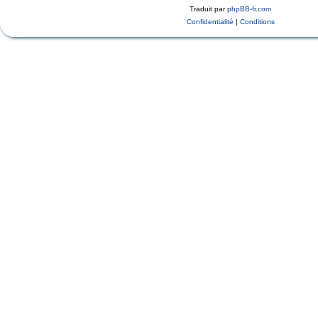
Traduit par
phpBB-fr.com
Confidentialité
|
Conditions