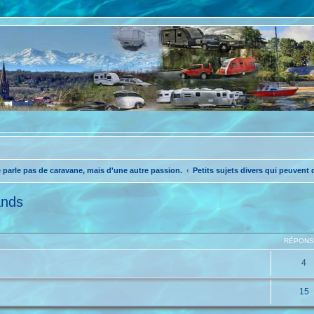
e parle pas de caravane, mais d'une autre passion.
Petits sujets divers qui peuvent
ands
che avancée
RÉPON
4
15