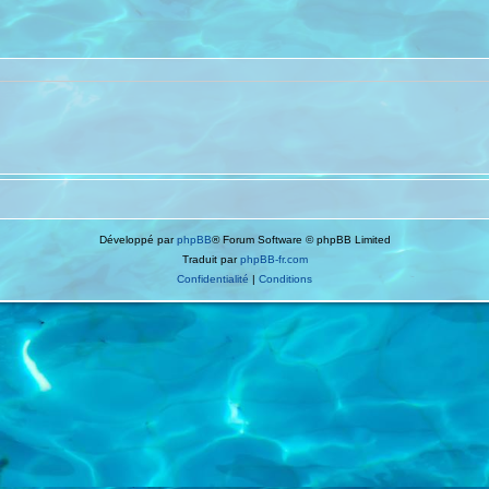
Développé par
phpBB
® Forum Software © phpBB Limited
Traduit par
phpBB-fr.com
Confidentialité
|
Conditions